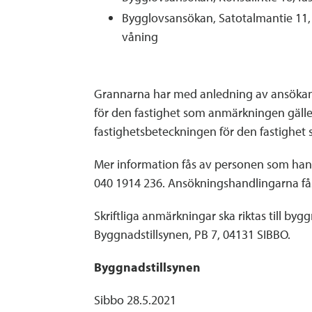
Bygglovsansökan, Satotalmantie 11, 
våning
Grannarna har med anledning av ansökan 
för den fastighet som anmärkningen gäll
fastighetsbeteckningen för den fastighet
Mer information fås av personen som han
040 1914 236. Ansökningshandlingarna fås
Skriftliga anmärkningar ska riktas till byg
Byggnadstillsynen, PB 7, 04131 SIBBO.
Byggnadstillsynen
Sibbo 28.5.2021