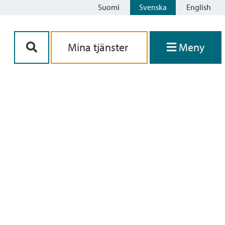
Suomi
Svenska
English
Siirry sisältöön
Mina tjänster
Meny