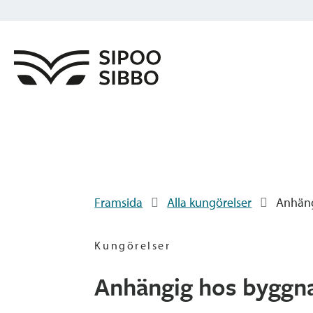
Framsida
Alla kungörelser
Anhäng
Kungörelser
Anhängig hos byggna