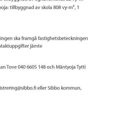
ja: tillbyggnad av skola 808 vy-m², 1
ningen ska framgå fastighetsbeteckningen
taktuppgifter jämte
an Tove 040 6605 148 och Mäntyoja Tytti
gistrering@sibbo.fi eller Sibbo kommun,