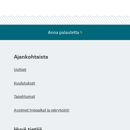
Anna palautetta
Ajankohtaista
Uutiset
Kuulutukset
Tapahtumat
Avoimet työpaikat ja rekrytointi
Hyvä tietää