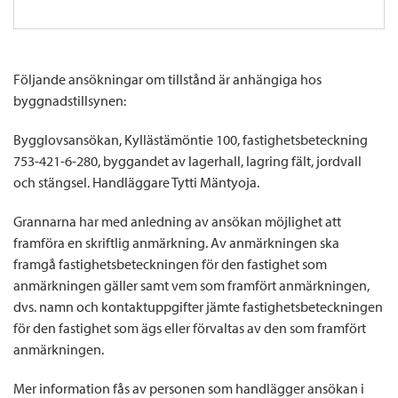
Följande ansökningar om tillstånd är anhängiga hos
byggnadstillsynen:
Bygglovsansökan, Kyllästämöntie 100, fastighetsbeteckning
753-421-6-280, byggandet av lagerhall, lagring fält, jordvall
och stängsel. Handläggare Tytti Mäntyoja.
Grannarna har med anledning av ansökan möjlighet att
framföra en skriftlig anmärkning. Av anmärkningen ska
framgå fastighetsbeteckningen för den fastighet som
anmärkningen gäller samt vem som framfört anmärkningen,
dvs. namn och kontaktuppgifter jämte fastighetsbeteckningen
för den fastighet som ägs eller förvaltas av den som framfört
anmärkningen.
Mer information fås av personen som handlägger ansökan i