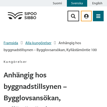
Suomi
Svenska
English
Siirry sisältöön
Framsida
Alla kungörelser
Anhängig hos
byggnadstillsynen – Bygglovsansökan, Kyllästämöntie 100
Kungörelser
Anhängig hos
byggnadstillsynen –
Bygglovsansökan,