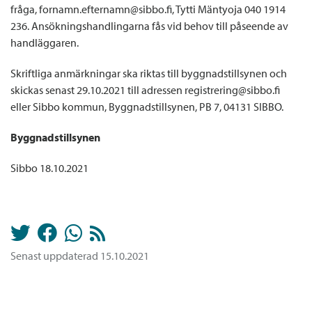
fråga, fornamn.efternamn@sibbo.fi, Tytti Mäntyoja 040 1914
236. Ansökningshandlingarna fås vid behov till påseende av
handläggaren.
Skriftliga anmärkningar ska riktas till byggnadstillsynen och
skickas senast 29.10.2021 till adressen registrering@sibbo.fi
eller Sibbo kommun, Byggnadstillsynen, PB 7, 04131 SIBBO.
Byggnadstillsynen
Sibbo 18.10.2021
Senast uppdaterad 15.10.2021