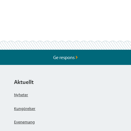
Ge respons
Aktuellt
Nyheter
Kungörelser
Evenemang