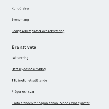
Kungörelser
Evenemang
Lediga arbetsplatser och rekrytering
Bra att veta
Fakturering
Dataskyddsbeskrivning
Tillgänglighetsutlåtande
Frågor och svar
Sköta ärenden för någon annan i Sibbos Mina tjänster