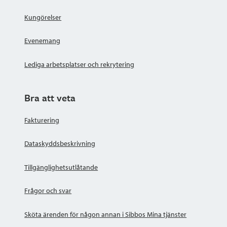
Kungörelser
Evenemang
Lediga arbetsplatser och rekrytering
Bra att veta
Fakturering
Dataskyddsbeskrivning
Tillgänglighetsutlåtande
Frågor och svar
Sköta ärenden för någon annan i Sibbos Mina tjänster