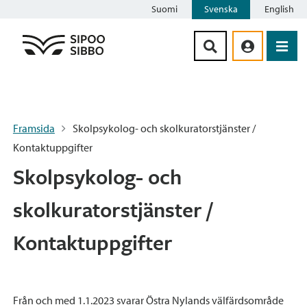
Suomi
Svenska
English
Siirry sisältöön
Framsida
Skolpsykolog- och skolkuratorstjänster /
Kontaktuppgifter
Skolpsykolog- och
skolkuratorstjänster /
Kontaktuppgifter
Från och med 1.1.2023 svarar Östra Nylands välfärdsområde