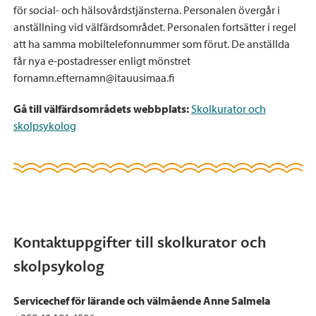
för social- och hälsovårdstjänsterna. Personalen övergår i
anställning vid välfärdsområdet. Personalen fortsätter i regel
att ha samma mobiltelefonnummer som förut. De anställda
får nya e-postadresser enligt mönstret
fornamn.efternamn@itauusimaa.fi
Gå till välfärdsområdets webbplats:
Skolkurator och
skolpsykolog
Kontaktuppgifter till skolkurator och
skolpsykolog
Servicechef för lärande och välmående Anne Salmela