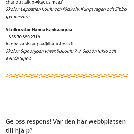
charlotta.aikio@itauusimaa.fi
Skolor: Leppätien koulu och förskola, Kungsvägen och Sibbo
gymnasium
Skolkurator Hanna Kankaanpää
+358 50 380 2519
hanna.kankaanpaa@itauusimaa.fi
Skolor: Sipoonjoen yhtenäiskoulu 7-9, Sipoon lukio och
Keuda Sipoo
Ge oss respons! Var den här webbplatsen
till hjälp?