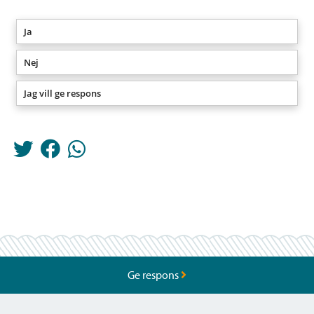
Ja
Nej
Jag vill ge respons
Ge respons