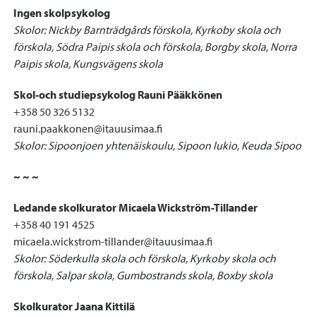
Ingen skolpsykolog
Skolor: Nickby Barnträdgårds förskola, Kyrkoby skola och
förskola, Södra Paipis skola och förskola, Borgby skola, Norra
Paipis skola, Kungsvägens skola
Skol-och studiepsykolog Rauni Pääkkönen
+358 50 326 5132
rauni.paakkonen@itauusimaa.fi
Skolor: Sipoonjoen yhtenäiskoulu, Sipoon lukio, Keuda Sipoo
~ ~ ~
Ledande skolkurator Micaela Wickström-Tillander
+358 40 191 4525
micaela.wickstrom-tillander@itauusimaa.fi
Skolor: Söderkulla skola och förskola, Kyrkoby skola och
förskola, Salpar skola, Gumbostrands skola, Boxby skola
Skolkurator Jaana Kittilä