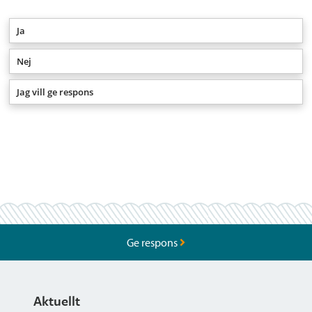
Ja
Nej
Jag vill ge respons
Ge respons
Aktuellt