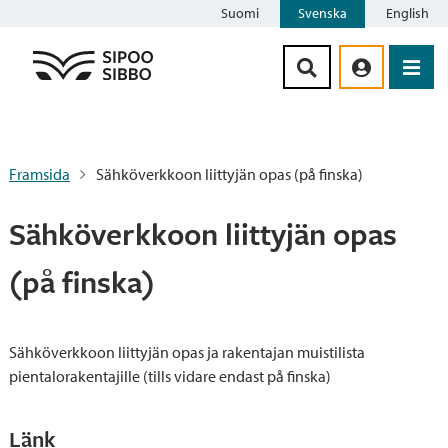
Suomi
Svenska
English
Siirry sisältöön
Framsida
Sähköverkkoon liittyjän opas (på finska)
Sähköverkkoon liittyjän opas
(på finska)
Sähköverkkoon liittyjän opas ja rakentajan muistilista
pientalorakentajille (tills vidare endast på finska)
Länk