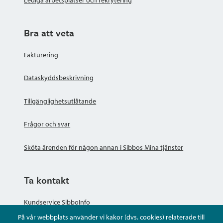
Bra att veta
Fakturering
Dataskyddsbeskrivning
Tillgänglighetsutlåtande
Frågor och svar
Sköta ärenden för någon annan i Sibbos Mina tjänster
Ta kontakt
Kundservice SibboInfo
På vår webbplats använder vi kakor (dvs. cookies) relaterade till