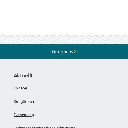
Ge respons
Aktuellt
Nyheter
Kungörelser
Evenemang
Lediga arbetsplatser och rekrytering