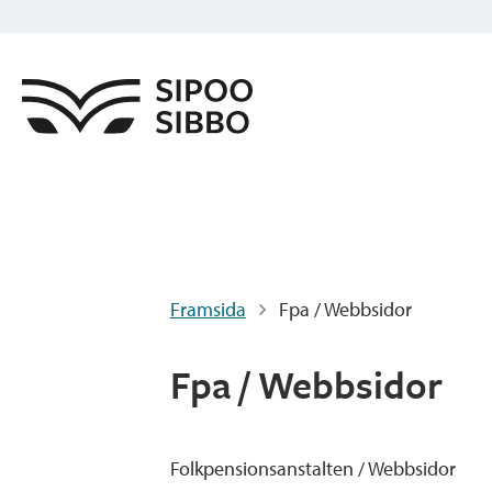
Framsida
Fpa / Webbsidor
Fpa / Webbsidor
Folkpensions­anstalten / Webbsidor