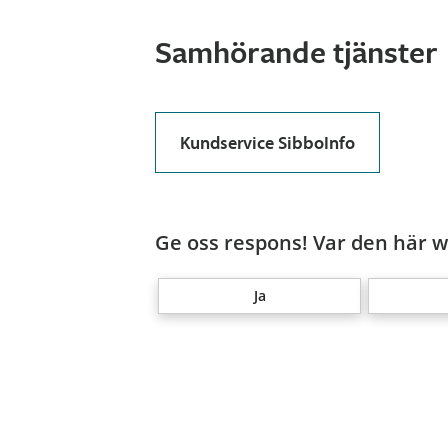
Samhörande tjänster
Kundservice SibboInfo
Ge oss respons! Var den här we
Ja