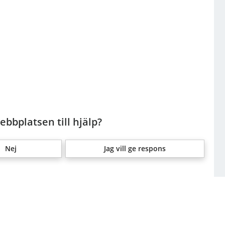
bbplatsen till hjälp?
Nej
Jag vill ge respons