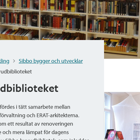
ling
Sibbo bygger och utvecklar
udbiblioteket
dbiblioteket
rdes i tätt samarbete mellan
förvaltning och ERAT-arkitekterna.
som ett resultat av renoveringen
e och mera lämpat för dagens