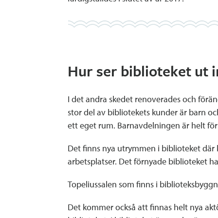
Hur ser biblioteket ut
I det andra skedet renoverades och föränd
stor del av bibliotekets kunder är barn 
ett eget rum. Barnavdelningen är helt fö
Det finns nya utrymmen i biblioteket där
arbetsplatser. Det förnyade biblioteket h
Topeliussalen som finns i biblioteksbyggn
Det kommer också att finnas helt nya akt