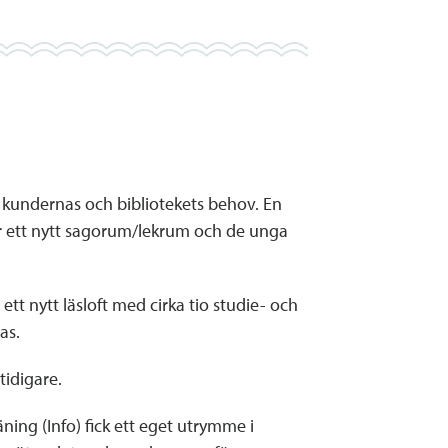
t kundernas och bibliotekets behov. En
får ett nytt sagorum/lekrum och de unga
ett nytt läsloft med cirka tio studie- och
as.
tidigare.
ing (Info) fick ett eget utrymme i