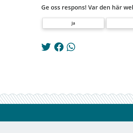
Ge oss respons! Var den här web
Ja