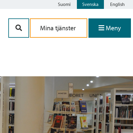
Suomi
Svenska
English
Siirry sisältöön
Mina tjänster
Meny