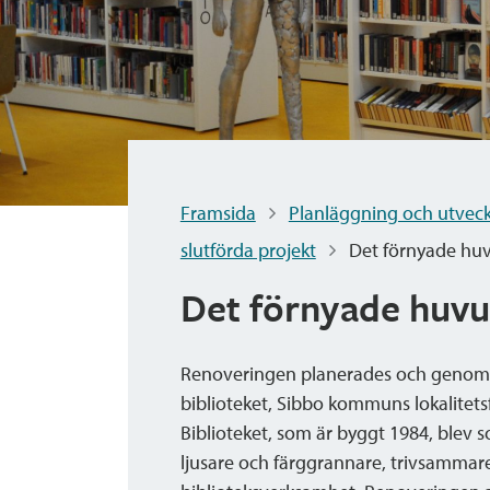
Framsida
Planläggning och utveck
slutförda projekt
Det förnyade huv
Det förnyade huvu
Renoveringen planerades och genomfö
biblioteket, Sibbo kommuns lokalitets
Biblioteket, som är byggt 1984, blev 
ljusare och färggrannare, trivsammar