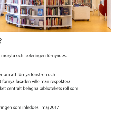
?
s muryta och isoleringen förnyades,
enom att förnya fönstren och
 förnya fasaden ville man respektera
t centralt belägna bibliotekets roll som
ringen som inleddes i maj 2017