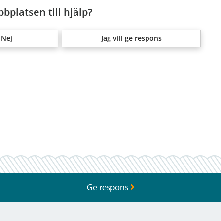
bplatsen till hjälp?
Nej
Jag vill ge respons
Ge respons