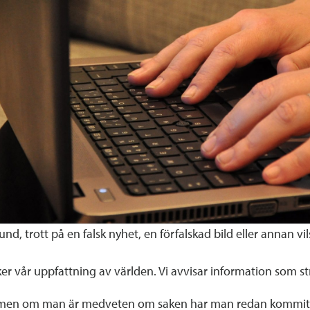
und, trott på en falsk nyhet, en förfalskad bild eller annan 
rker vår uppfattning av världen. Vi avvisar information som 
lv, men om man är medveten om saken har man redan kommit l