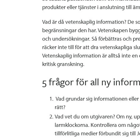
produkter eller tjänster i anslutning till
Vad är då vetenskaplig information? De s
begränsningar den har. Vetenskapen bygge
och undersökningar. Så förbättras och pre
räcker inte till för att dra vetenskapliga slu
Vetenskaplig information är alltså inte en 
kritisk granskning.
5 frågor för all ny infor
Vad grundar sig informationen eller
rätt?
Vad vet du om utgivaren? Om ny, uppr
larmklockorna. Kontrollera om något
tillförlitliga medier förbundit sig till