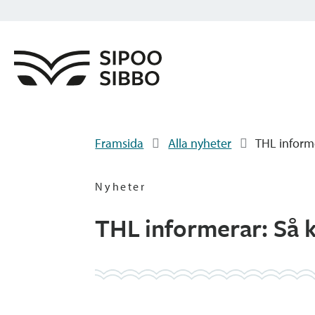
Framsida
Alla nyheter
THL informe
Nyheter
THL informerar: Så k