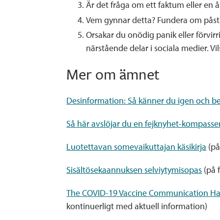
Är det fråga om ett faktum eller en å
Vem gynnar detta? Fundera om påståe
Orsakar du onödig panik eller förvir
närstående delar i sociala medier. Vi
Mer om ämnet
Desinformation: Så känner du igen och 
Så här avslöjar du en fejknyhet-kompasse
Luotettavan somevaikuttajan käsikirja
(på
Sisältösekaannuksen selviytymisopas
(på f
The COVID-19 Vaccine Communication H
kontinuerligt med aktuell information)