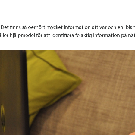
Det finns så oerhört mycket information att var och en ibland 
ller hjälpmedel för att identifiera felaktig information på nät