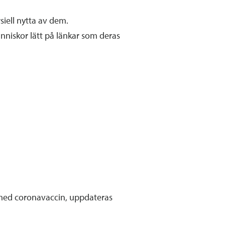
iell nytta av dem.
änniskor lätt på länkar som deras
 med coronavaccin, uppdateras