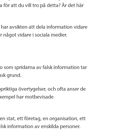
för att du vill tro på detta? Är det här
 har avsikten att dela information vidare
r något vidare i sociala medier.
 som spridarna av falsk information tar
nsk grund.
riktiga övertygelser, och ofta anser de
ll exempel har motbevisade
n stat, ett företag, en organisation, ett
alsk information av enskilda personer.