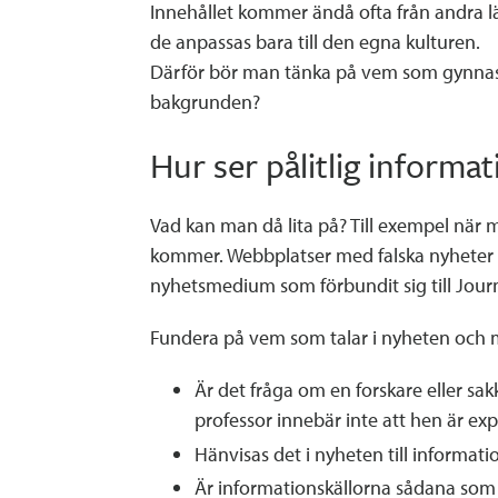
Innehållet kommer ändå ofta från andra lä
de anpassas bara till den egna kulturen.
Därför bör man tänka på vem som gynnas av 
bakgrunden?
Hur ser pålitlig informat
Vad kan man då lita på? Till exempel när
kommer. Webbplatser med falska nyheter ka
nyhetsmedium som förbundit sig till Journ
Fundera på vem som talar i nyheten och 
Är det fråga om en forskare eller sa
professor innebär inte att hen är ex
Hänvisas det i nyheten till informatio
Är informationskällorna sådana som 