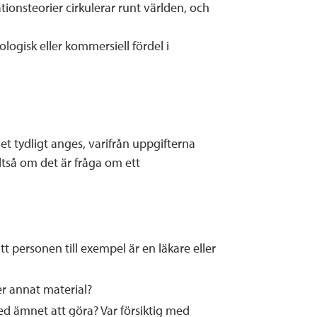
ionsteorier cirkulerar runt världen, och
logisk eller kommersiell fördel i
 tydligt anges, varifrån uppgifterna
ltså om det är fråga om ett
 personen till exempel är en läkare eller
ler annat material?
d ämnet att göra? Var försiktig med