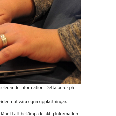
vilseledande information. Detta beror på
strider mot våra egna uppfattningar.
ångt i att bekämpa felaktig information.