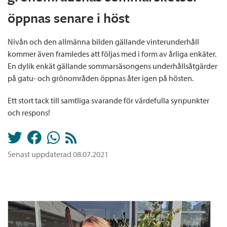
öppnas senare i höst
Nivån och den allmänna bilden gällande vinterunderhåll
kommer även framledes att följas med i form av årliga enkäter.
En dylik enkät gällande sommarsäsongens underhållsåtgärder
på gatu- och grönområden öppnas åter igen på hösten.
Ett stort tack till samtliga svarande för värdefulla synpunkter
och respons!
Senast uppdaterad 08.07.2021