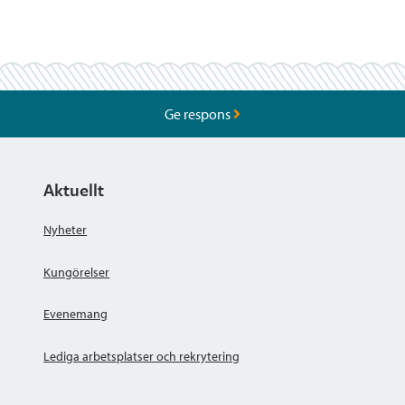
Ge respons
Aktuellt
Nyheter
Kungörelser
Evenemang
Lediga arbetsplatser och rekrytering