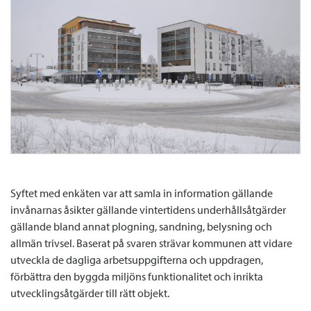
Syftet med enkäten var att samla in information gällande
invånarnas åsikter gällande vintertidens underhållsåtgärder
gällande bland annat plogning, sandning, belysning och
allmän trivsel. Baserat på svaren strävar kommunen att vidare
utveckla de dagliga arbetsuppgifterna och uppdragen,
förbättra den byggda miljöns funktionalitet och inrikta
utvecklingsåtgärder till rätt objekt.