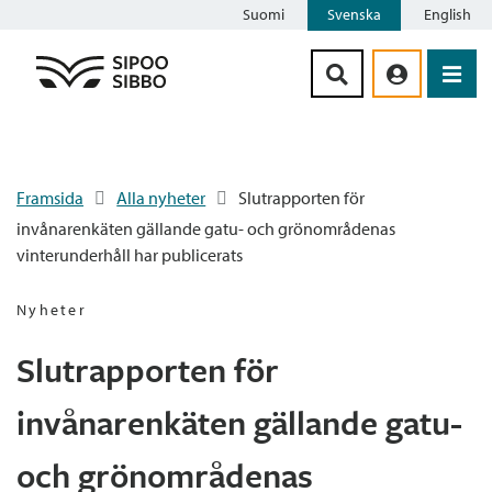
Suomi
Svenska
English
Siirry sisältöön
Framsida
Alla nyheter
Slutrapporten för
invånarenkäten gällande gatu- och grönområdenas
vinterunderhåll har publicerats
Nyheter
Slutrapporten för
invånarenkäten gällande gatu-
och grönområdenas