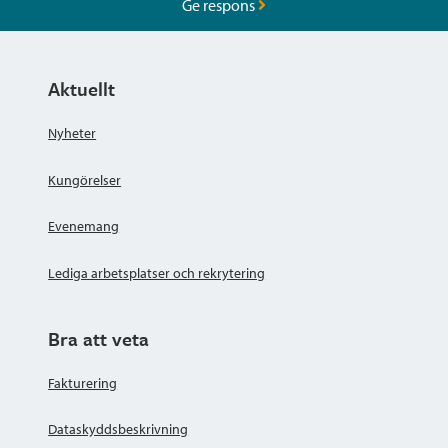
Ge respons
Aktuellt
Nyheter
Kungörelser
Evenemang
Lediga arbetsplatser och rekrytering
Bra att veta
Fakturering
Dataskyddsbeskrivning