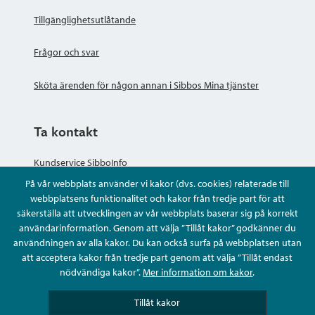
Tillgänglighetsutlåtande
Frågor och svar
Sköta ärenden för någon annan i Sibbos Mina tjänster
Ta kontakt
Kundservice SibboInfo
På vår webbplats använder vi kakor (dvs. cookies) relaterade till
Ge anonym respons
webbplatsens funktionalitet och kakor från tredje part för att
säkerställa att utvecklingen av vår webbplats baserar sig på korrekt
användarinformation. Genom att välja ”Tillåt kakor” godkänner du
Ställ en fråga eller sköta ditt ärende
användningen av alla kakor. Du kan också surfa på webbplatsen utan
att acceptera kakor från tredje part genom att välja ”Tillåt endast
Kontaktuppgifter
nödvändiga kakor”.
Mer information om kakor
.
Tillåt kakor