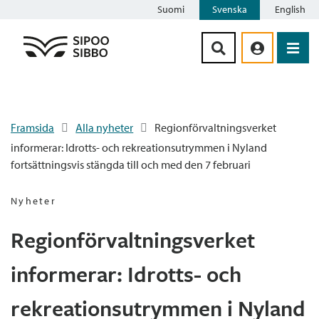
Suomi
Svenska
English
Siirry sisältöön
Framsida
Alla nyheter
Regionförvaltningsverket
informerar: Idrotts- och rekreationsutrymmen i Nyland
fortsättningsvis stängda till och med den 7 februari
Nyheter
Regionförvaltningsverket
informerar: Idrotts- och
rekreationsutrymmen i Nyland