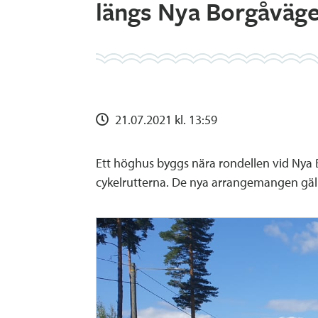
längs Nya Borgåväge
21.07.2021 kl. 13:59
Ett höghus byggs nära rondellen vid Nya 
cykelrutterna. De nya arrangemangen gäller 