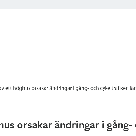
v ett höghus orsakar ändringar i gång- och cykeltrafiken l
us orsakar ändringar i gång- 