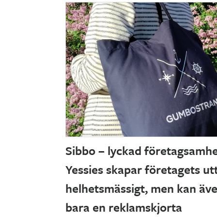
Sibbo – lyckad företagsamh
Yessies skapar företagets ut
helhetsmässigt, men kan äve
bara en reklamskjorta