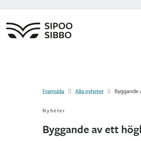
Framsida
Alla nyheter
Byggande a
Nyheter
Byggande av ett högh