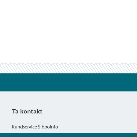
Ta kontakt
Kundservice SibboInfo