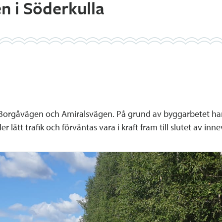
n i Söderkulla
Borgåvägen och Amiralsvägen. På grund av byggarbetet har t
lätt trafik och förväntas vara i kraft fram till slutet av inn