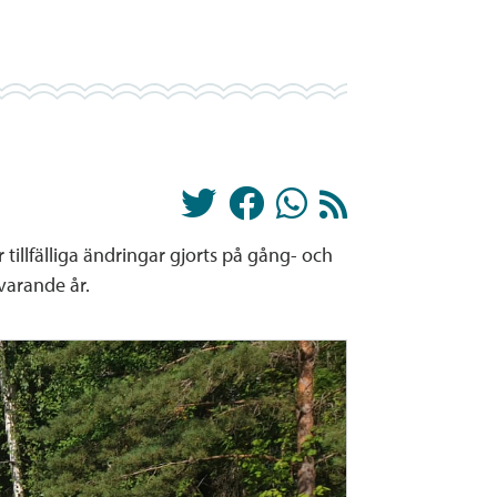
illfälliga ändringar gjorts på gång- och
evarande år.