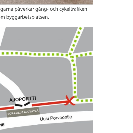
ngarna påverkar gång- och cykeltrafiken
om byggarbetsplatsen.