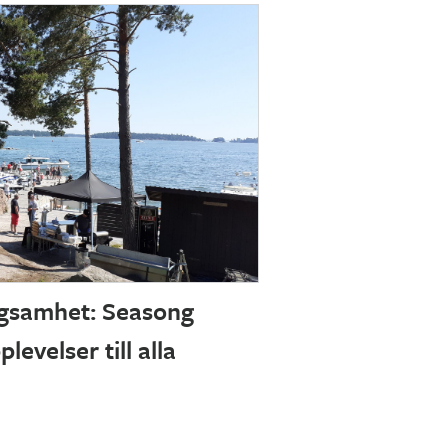
agsamhet: Seasong
evelser till alla