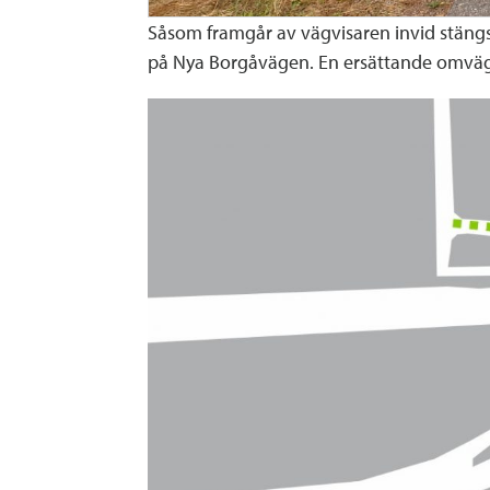
Såsom framgår av vägvisaren invid stängs
på Nya Borgåvägen. En ersättande omväg 