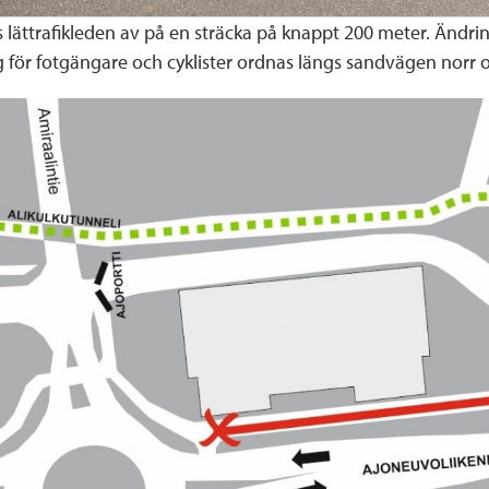
 lättrafikleden av på en sträcka på knappt 200 meter. Ändri
för fotgängare och cyklister ordnas längs sandvägen norr 