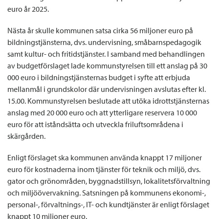
euro år 2025.
Nästa år skulle kommunen satsa cirka 56 miljoner euro på
bildningstjänsterna, dvs. undervisning, småbarnspedagogik
samt kultur- och fritidstjänster. I samband med behandlingen
av budgetförslaget lade kommunstyrelsen till ett anslag på 30
000 euro i bildningstjänsternas budget i syfte att erbjuda
mellanmål i grundskolor där undervisningen avslutas efter kl.
15.00. Kommunstyrelsen beslutade att utöka idrottstjänsternas
anslag med 20 000 euro och att ytterligare reservera 10 000
euro för att iståndsätta och utveckla friluftsområdena i
skärgården.
Enligt förslaget ska kommunen använda knappt 17 miljoner
euro för kostnaderna inom tjänster för teknik och miljö, dvs.
gator och grönområden, byggnadstillsyn, lokalitetsförvaltning
och miljöövervakning. Satsningen på kommunens ekonomi-,
personal-, förvaltnings-, IT- och kundtjänster är enligt förslaget
knappt 10 miljoner euro.