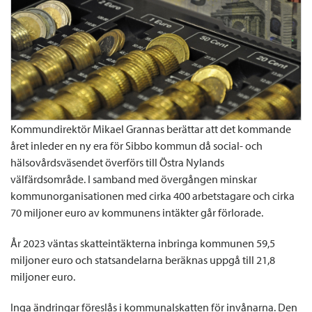
Kommundirektör Mikael Grannas berättar att det kommande
året inleder en ny era för Sibbo kommun då social- och
hälsovårdsväsendet överförs till Östra Nylands
välfärdsområde. I samband med övergången minskar
kommunorganisationen med cirka 400 arbetstagare och cirka
70 miljoner euro av kommunens intäkter går förlorade.
År 2023 väntas skatteintäkterna inbringa kommunen 59,5
miljoner euro och statsandelarna beräknas uppgå till 21,8
miljoner euro.
Inga ändringar föreslås i kommunalskatten för invånarna. Den