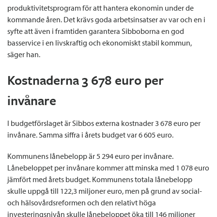
produktivitetsprogram för att hantera ekonomin under de
kommande åren. Det krävs goda arbetsinsatser av var och en i
syfte att även i framtiden garantera Sibboborna en god
basservice i en livskraftig och ekonomiskt stabil kommun,
säger han.
Kostnaderna 3 678 euro per
invånare
I budgetförslaget är Sibbos externa kostnader 3 678 euro per
invånare. Samma siffra i årets budget var 6 605 euro.
Kommunens lånebelopp är 5 294 euro per invånare.
Lånebeloppet per invånare kommer att minska med 1 078 euro
jämfört med årets budget. Kommunens totala lånebelopp
skulle uppgå till 122,3 miljoner euro, men på grund av social-
och hälsovårdsreformen och den relativt höga
investeringsnivån skulle lånebeloppet öka till 146 miljoner