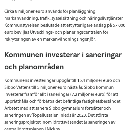
Cirka 8 miljoner euro används för planläggning,
markanvändning, trafik, sysselsättning och näringslivstjänster.
Kommunstyrelsen beslutade att ett ytterligare anslag på 57 000
euro beviljas Utvecklings- och planeringscentralen för
rekryteringen av en markanvändningsingenjör.
Kommunen investerar i saneringar
och planområden
Kommunens investeringar uppgår till 15,4 miljoner euro och
Sibbo Vattens till 5 miljoner euro nästa år. Sibbo kommun
investerar framför allt i saneringar (7,2 miljoner euro) för att
upprätthålla och förbättra det befintliga fastighetsbeståndet.
Arbetet med att sanera Sibbo gymnasium fortsätter och
saneringen av Topeliussalen inleds år 2023. Det största
saneringsprojektet inom idrottsväsendet är saneringen av
centralidrottsplanen i Nickby.