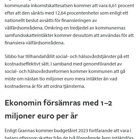
kommunala inkomstskattesatsen kommer att vara 6,61 procent
efter att den sänkts med 12,64 procentenheter som enligt ett
nationellt beslut avsätts för finansieringen av
välfärdsområdena. Omkring en tredjedel av kommunernas
samfundsskatteintäkter kommer dessutom att användas för att
finansiera välfärdsområdena.
Sibbo har tillhandahållit social- och hälsovårdstjänster på ett
kostnadseffektivt sätt. I samband med genomförandet av
social- och hälsovårdsreformen kommer kommunen att gå
miste om nästan tio miljoner euro mera intäkter än vad
kostnaderna är för att ordna tjänsterna.
Ekonomin försämras med 1
–
2
miljoner euro per år
Enligt Grannas kommer budgetåret 2023 fortfarande att vara i
balans eftersom skatter från de två föregående åren intäktsförs