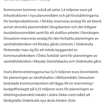
Kommunen kommer också att satsa 5,4 miljoner euro på
infrastrukturen i nya planområden och på förutsättningarna
för tomtproduktionen. I Nickby reserveras anslag för att bland
annat utveckla planområdet Skogsbacken och det tidigare
busstationsområdet samt för att slutföra arbetet i Norrängen.
Dessutom reserveras anslag för den fortsatta planeringen av
samhällstekniken vid Nickby gårds centrum. I Söderkulla
förbereder man sig för att inleda byggandet av
kommunaltekniken i Östra Tasträsk samt för planeringen av
samhällstekniken i Massby Danielsbacka och Söderkulla gård.
Inom återinvesteringarna har 0,25 miljoner euro öronmärkts
för planeringen av idrottshallen i Miiliområdet. Dessutom
beslutade kommunstyrelsen att lägga till en reservering i
budgetförslaget på 0,35 miljoner euro för planeringen av
bildningsväsendets lokaler i södra Sibbo med målet att
färdigställa Söderkulla nya skola hösten 2026.