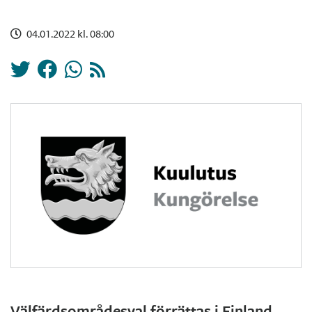
04.01.2022 kl. 08:00
Välfärdsområdesval förrättas i Finland