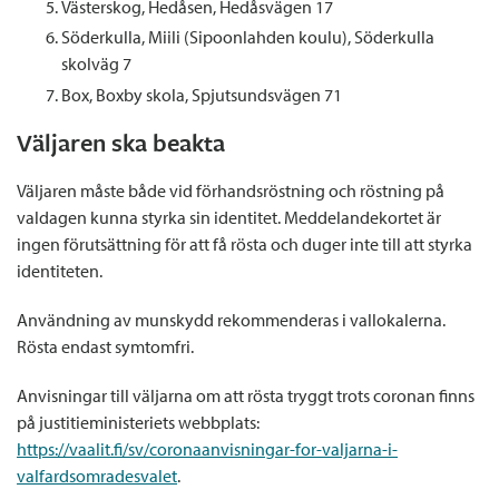
Västerskog, Hedåsen, Hedåsvägen 17
Söderkulla, Miili (Sipoonlahden koulu), Söderkulla
skolväg 7
Box, Boxby skola, Spjutsundsvägen 71
Väljaren ska beakta
Väljaren måste både vid förhandsröstning och röstning på
valdagen kunna styrka sin identitet. Meddelandekortet är
ingen förutsättning för att få rösta och duger inte till att styrka
identiteten.
Användning av munskydd rekommenderas i vallokalerna.
Rösta endast symtomfri.
Anvisningar till väljarna om att rösta tryggt trots coronan finns
på justitieministeriets webbplats:
https://vaalit.fi/sv/coronaanvisningar-for-valjarna-i-
valfardsomradesvalet
.