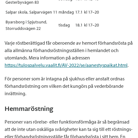
Gesterbyvägen 83
Salpar skola, Salparvägen 11
måndag
17.1
kl 17–20
Byarsborg i Spjutsund,
tisdag
18.1
kl 17–20
Storruddsvägen 22
Varje röstberättigad får oberoende av hemort förhandsrösta på
alla allmänna förhandsröstningsställen i hemlandet och
utomlands. Mera information på adressen
https://tulospalvelu.vaalit.fi/AV-2022/se/aanestyspaikat.html
.
För personer som är intagna på sjukhus eller anstalt ordnas
förhandsröstning om vilken det kungörs på vederbörande
inrättning.
Hemmaröstning
Personer vars rörelse- eller funktionsförmåga är så begränsad
att de inte utan oskäliga svårigheter kan ta sig till ett röstnings-
eller förhandsröstningsställe får förhandsrösta i sitt hem. En