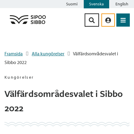
Suomi
Svenska
English
Siirry sisältöön
Framsida
Alla kungörelser
Välfärdsområdesvalet i
Sibbo 2022
Kungörelser
Välfärdsområdesvalet i Sibbo
2022