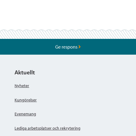
Ge respons
Aktuellt
Nyheter
Kungörelser
Evenemang
Lediga arbetsplatser och rekrytering