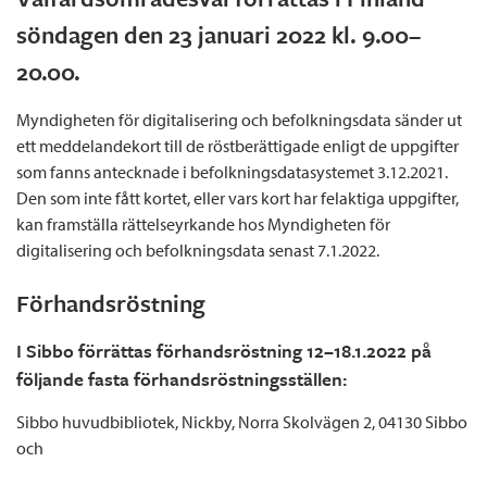
söndagen den 23 januari 2022 kl. 9.00–
20.00.
Myndigheten för digitalisering och befolkningsdata sänder ut
ett meddelandekort till de röstberättigade enligt de uppgifter
som fanns antecknade i befolkningsdatasystemet 3.12.2021.
Den som inte fått kortet, eller vars kort har felaktiga uppgifter,
kan framställa rättelseyrkande hos Myndigheten för
digitalisering och befolkningsdata senast 7.1.2022.
Förhandsröstning
I Sibbo förrättas förhandsröstning 12–18.1.2022 på
följande fasta förhandsröstningsställen:
Sibbo huvudbibliotek, Nickby, Norra Skolvägen 2, 04130 Sibbo
och