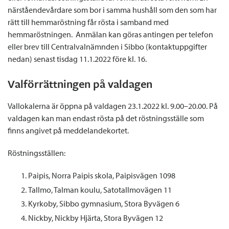
närståendevårdare som bor i samma hushåll som den som har
rätt till hemmaröstning får rösta i samband med
hemmaröstningen. Anmälan kan göras antingen per telefon
eller brev till Centralvalnämnden i Sibbo (kontaktuppgifter
nedan) senast tisdag 11.1.2022 före kl. 16.
Valförrättningen på valdagen
Vallokalerna är öppna på valdagen 23.1.2022 kl. 9.00–20.00. På
valdagen kan man endast rösta på det röstningsställe som
finns angivet på meddelandekortet.
Röstningsställen:
Paipis, Norra Paipis skola, Paipisvägen 1098
Tallmo, Talman koulu, Satotallmovägen 11
Kyrkoby, Sibbo gymnasium, Stora Byvägen 6
Nickby, Nickby Hjärta, Stora Byvägen 12