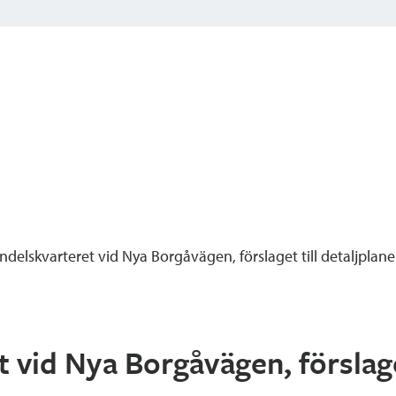
delskvarteret vid Nya Borgåvägen, förslaget till detaljplan
 vid Nya Borgåvägen, förslaget