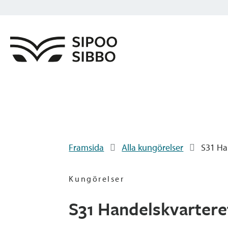
Framsida
Alla kungörelser
S31 Han
Kungörelser
S31 Handelskvarteret