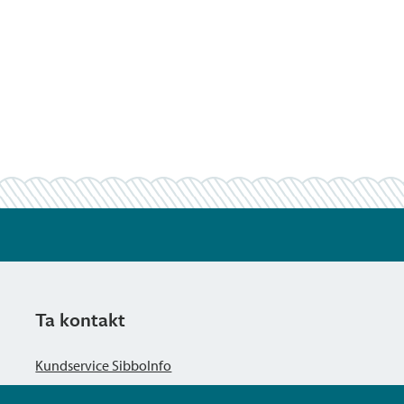
Ta kontakt
Kundservice SibboInfo