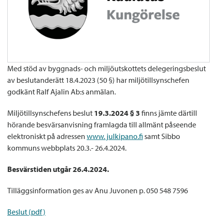
Med stöd av byggnads- och miljöutskottets delegeringsbeslut
av beslutanderätt 18.4.2023 (50 §) har miljötillsynschefen
godkänt Ralf Ajalin Ab:s anmälan.
Miljötillsynschefens beslut
19.3.2024 § 3
finns jämte därtill
hörande besvärsanvisning framlagda till allmänt påseende
elektroniskt på adressen
www. julkipano.fi
samt Sibbo
kommuns webbplats 20.3.- 26.4.2024.
Besvärstiden utgår 26.4.2024.
Tilläggsinformation ges av Anu Juvonen p. 050 548 7596
Beslut (pdf)