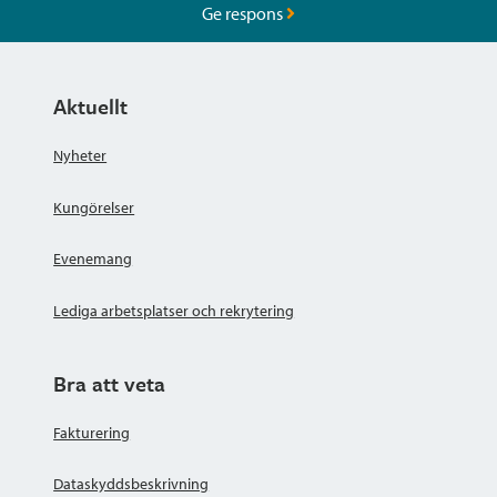
Ge respons
Aktuellt
Nyheter
Kungörelser
Evenemang
Lediga arbetsplatser och rekrytering
Bra att veta
Fakturering
Dataskyddsbeskrivning