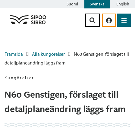
Suomi
Svenska
English
Siirry sisältöön
Framsida
Alla kungörelser
N60 Genstigen, förslaget till
detaljplaneändring läggs fram
Kungörelser
N60 Genstigen, förslaget till
detaljplaneändring läggs fram