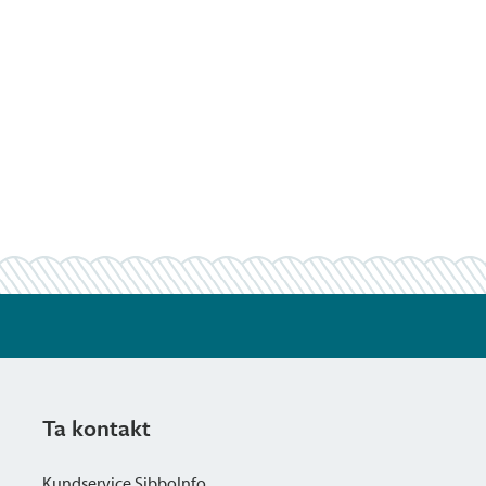
Ta kontakt
Kundservice SibboInfo