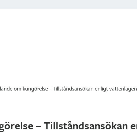
ande om kungörelse – Tillståndsansökan enligt vattenlagen
relse – Tillståndsansökan en