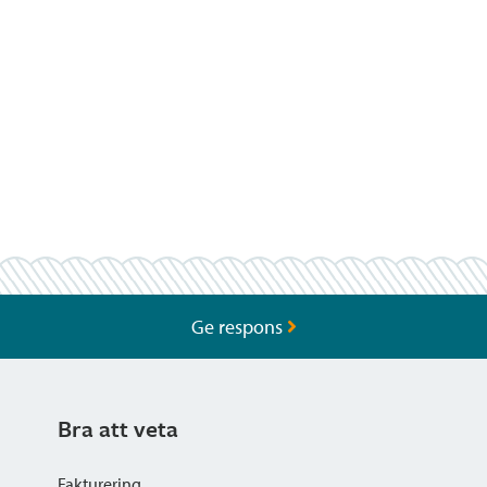
Ge respons
Bra att veta
Fakturering