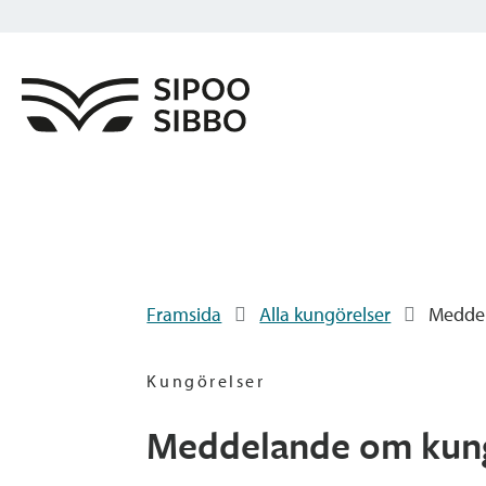
Framsida
Alla kungörelser
Meddel
Kungörelser
Meddelande om kungö