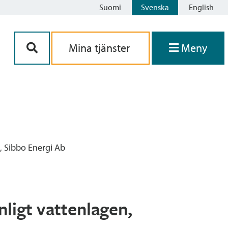
Suomi
Svenska
English
Siirry sisältöön
Mina tjänster
Meny
, Sibbo Energi Ab
ligt vattenlagen,