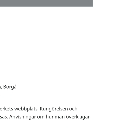
n, Borgå
verkets webbplats. Kungörelsen och
läsas. Anvisningar om hur man överklagar