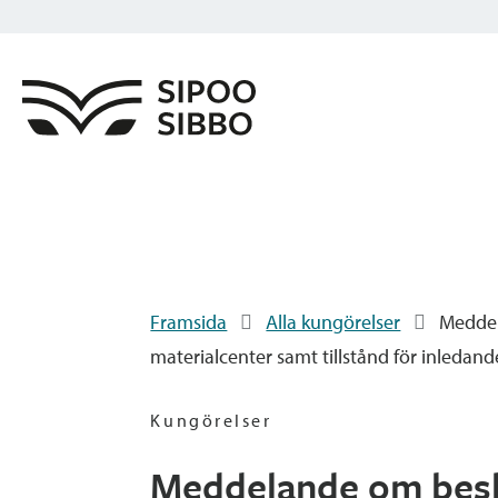
Framsida
Alla kungörelser
Meddel
materialcenter samt tillstånd för inleda
Kungörelser
Meddelande om beslu