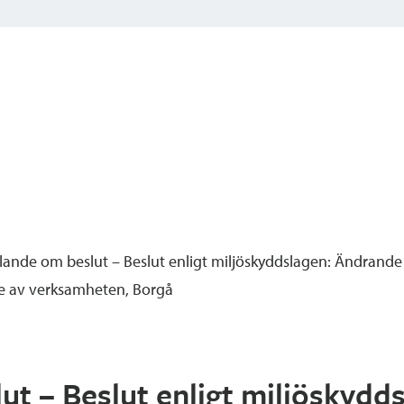
ande om beslut – Beslut enligt miljöskyddslagen: Ändrande
nde av verksamheten, Borgå
t – Beslut enligt miljöskydd