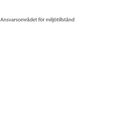
 Ansvarsområdet för miljötillstånd