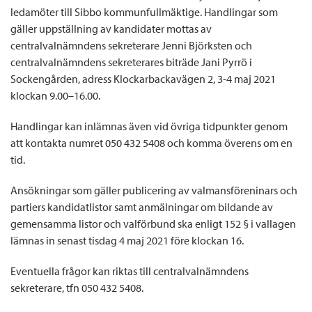
ledamöter till Sibbo kommunfullmäktige. Handlingar som
gäller uppställning av kandidater mottas av
centralvalnämndens sekreterare Jenni Björksten och
centralvalnämndens sekreterares biträde Jani Pyrrö i
Sockengården, adress Klockarbackavägen 2, 3-4 maj 2021
klockan 9.00–16.00.
Handlingar kan inlämnas även vid övriga tidpunkter genom
att kontakta numret 050 432 5408 och komma överens om en
tid.
Ansökningar som gäller publicering av valmansföreninars och
partiers kandidatlistor samt anmälningar om bildande av
gemensamma listor och valförbund ska enligt 152 § i vallagen
lämnas in senast tisdag 4 maj 2021 före klockan 16.
Eventuella frågor kan riktas till centralvalnämndens
sekreterare, tfn 050 432 5408.