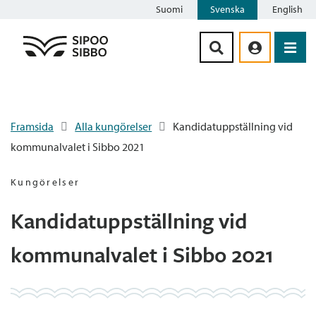
Suomi
Svenska
English
Siirry sisältöön
Framsida
Alla kungörelser
Kandidatuppställning vid
kommunalvalet i Sibbo 2021
Kungörelser
Kandidatuppställning vid
kommunalvalet i Sibbo 2021