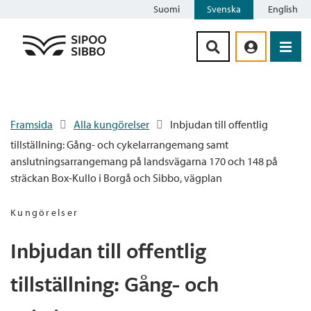
Suomi
Svenska
English
Siirry sisältöön
Framsida
Alla kungörelser
Inbjudan till offentlig
tillställning: Gång- och cykelarrangemang samt
anslutningsarrangemang på landsvägarna 170 och 148 på
sträckan Box-Kullo i Borgå och Sibbo, vägplan
Kungörelser
Inbjudan till offentlig
tillställning: Gång- och