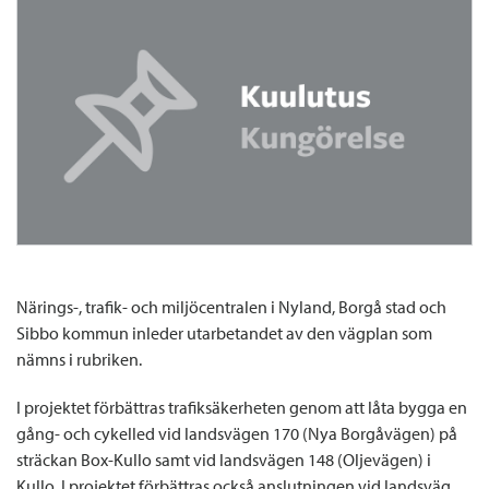
Närings-, trafik- och miljöcentralen i Nyland, Borgå stad och
Sibbo kommun inleder utarbetandet av den vägplan som
nämns i rubriken.
I projektet förbättras trafiksäkerheten genom att låta bygga en
gång- och cykelled vid landsvägen 170 (Nya Borgåvägen) på
sträckan Box-Kullo samt vid landsvägen 148 (Oljevägen) i
Kullo. I projektet förbättras också anslutningen vid landsväg