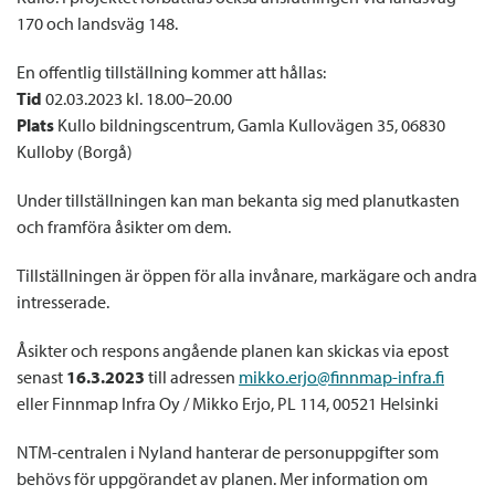
170 och landsväg 148.
En offentlig tillställning kommer att hållas:
Tid
02.03.2023 kl. 18.00–20.00
Plats
Kullo bildningscentrum, Gamla Kullovägen 35, 06830
Kulloby (Borgå)
Under tillställningen kan man bekanta sig med planutkasten
och framföra åsikter om dem.
Tillställningen är öppen för alla invånare, markägare och andra
intresserade.
Åsikter och respons angående planen kan skickas via epost
senast
16.3.2023
till adressen
mikko.erjo@finnmap-infra.fi
eller Finnmap Infra Oy / Mikko Erjo, PL 114, 00521 Helsinki
NTM-centralen i Nyland hanterar de personuppgifter som
behövs för uppgörandet av planen.
Mer information om