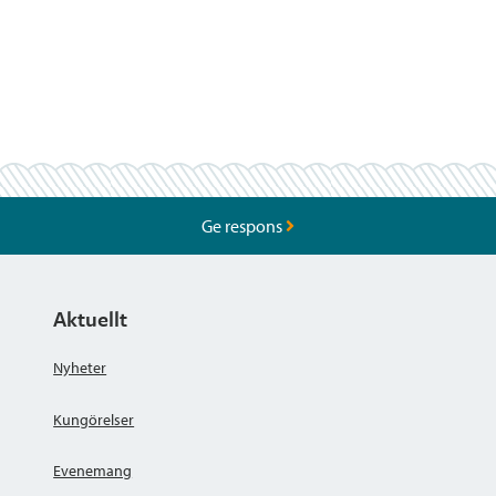
Ge respons
Aktuellt
Nyheter
Kungörelser
Evenemang