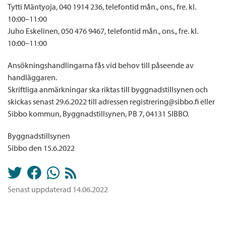
Tytti Mäntyoja, 040 1914 236, telefontid mån., ons., fre. kl.
10:00–11:00
Juho Eskelinen, 050 476 9467, telefontid mån., ons., fre. kl.
10:00–11:00
Ansökningshandlingarna fås vid behov till påseende av
handläggaren.
Skriftliga anmärkningar ska riktas till byggnadstillsynen och
skickas senast 29.6.2022 till adressen registrering@sibbo.fi eller
Sibbo kommun, Byggnadstillsynen, PB 7, 04131 SIBBO.
Byggnadstillsynen
Sibbo den 15.6.2022
Senast uppdaterad 14.06.2022