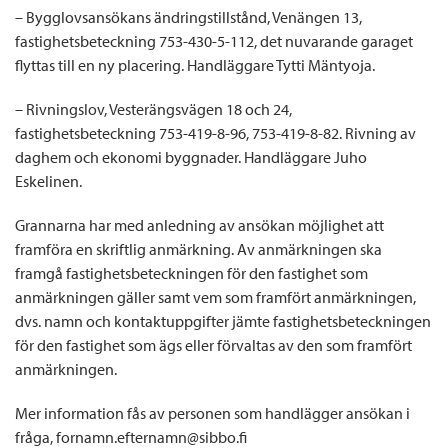
– Bygglovsansökans ändringstillstånd, Venängen 13,
fastighetsbeteckning 753-430-5-112, det nuvarande garaget
flyttas till en ny placering. Handläggare Tytti Mäntyoja.
– Rivningslov, Vesterängsvägen 18 och 24,
fastighetsbeteckning 753-419-8-96, 753-419-8-82. Rivning av
daghem och ekonomi byggnader. Handläggare Juho
Eskelinen.
Grannarna har med anledning av ansökan möjlighet att
framföra en skriftlig anmärkning. Av anmärkningen ska
framgå fastighetsbeteckningen för den fastighet som
anmärkningen gäller samt vem som framfört anmärkningen,
dvs. namn och kontaktuppgifter jämte fastighetsbeteckningen
för den fastighet som ägs eller förvaltas av den som framfört
anmärkningen.
Mer information fås av personen som handlägger ansökan i
fråga, fornamn.efternamn@sibbo.fi