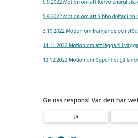
5.9.2022 Motion om att Kervo Energi ska 
5.9.2022 Motion om att Sibbo deltar i en
3.10.2022 Motion om främjande och stöda
14.11.2022 Motion om att lägga till väggar
12.12.2022 Motion om öppenhet gällande K
Ge oss respons! Var den här web
Ja