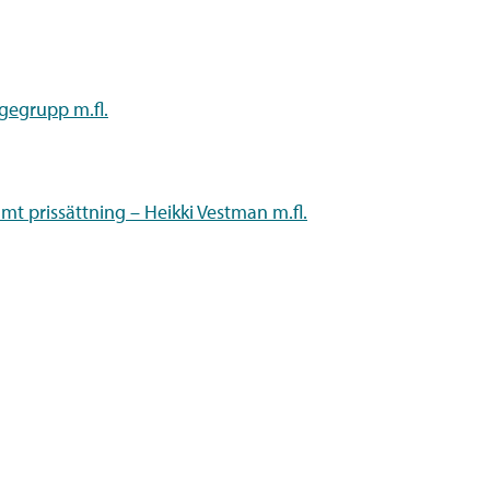
gegrupp m.fl.
t prissättning – Heikki Vestman m.fl.