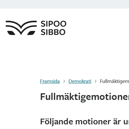
Framsida
Demokrati
Fullmäktigem
Fullmäktigemotione
Följande motioner är u