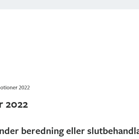
otioner 2022
r 2022
nder beredning eller slutbehandl