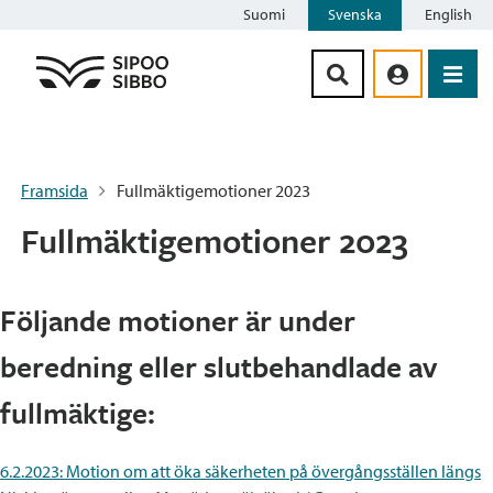
Suomi
Svenska
English
Siirry sisältöön
Framsida
Fullmäktigemotioner 2023
Fullmäktigemotioner 2023
Följande motioner är under
beredning eller slutbehandlade av
fullmäktige:
6.2.2023:
Motion om att öka säkerheten på övergångsställen längs