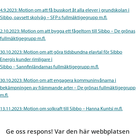
4.9.2023: Motion om att få busskort åt alla elever i grundskolan i
Sibbo, oavsett skolväg – SFP:s fullmäktigegrupp m.fl.
2.10.2023: Motion om att bygga ett fågeltorn till Sibbo – De grönas
fullmäktigegrupp m.fl.
30.10.2023: Motion om att göra tidsbundna elavtal för Sibbo
Energis kunder rimligare i
Sibbo – Sannfinländarnas fullmäktigegrupp m.fl.
30.10.2023: Motion om att engagera kommuninvånarna i
bekämpningen av främmande arter – De grönas fullmäktigegrupp
m.fl.
13.11.2023: Motion om solkraft till Sibbo – Hanna Kuntsi m.fl.
Ge oss respons! Var den här webbplatsen