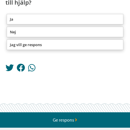
till hjälp?
Ja
Nej
Jag vill ge respons
Ge respons