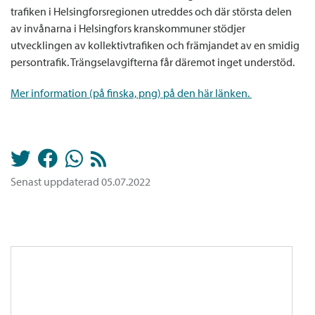
trafiken i Helsingforsregionen utreddes och där största delen
av invånarna i Helsingfors kranskommuner stödjer
utvecklingen av kollektivtrafiken och främjandet av en smidig
persontrafik. Trängselavgifterna får däremot inget understöd.
Mer information (på finska, png) på den här länken.
Senast uppdaterad 05.07.2022