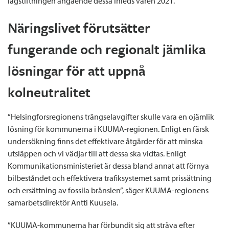
lagstiftningen angående dessa inleds våren 2021.
Näringslivet förutsätter
fungerande och regionalt jämlika
lösningar för att uppnå
kolneutralitet
”Helsingforsregionens trängselavgifter skulle vara en ojämlik
lösning för kommunerna i KUUMA-regionen. Enligt en färsk
undersökning finns det effektivare åtgärder för att minska
utsläppen och vi vädjar till att dessa ska vidtas. Enligt
Kommunikationsministeriet är dessa bland annat att förnya
bilbeståndet och effektivera trafiksystemet samt prissättning
och ersättning av fossila bränslen”, säger KUUMA-regionens
samarbetsdirektör Antti Kuusela.
”KUUMA-kommunerna har förbundit sig att sträva efter