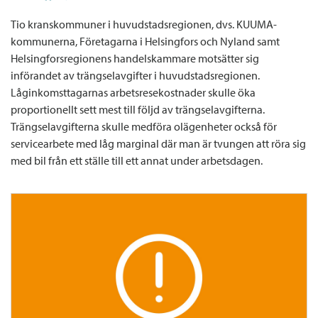
Tio kranskommuner i huvudstadsregionen, dvs. KUUMA-
kommunerna, Företagarna i Helsingfors och Nyland samt
Helsingforsregionens handelskammare motsätter sig
införandet av trängselavgifter i huvudstadsregionen.
Låginkomsttagarnas arbetsresekostnader skulle öka
proportionellt sett mest till följd av trängselavgifterna.
Trängselavgifterna skulle medföra olägenheter också för
servicearbete med låg marginal där man är tvungen att röra sig
med bil från ett ställe till ett annat under arbetsdagen.