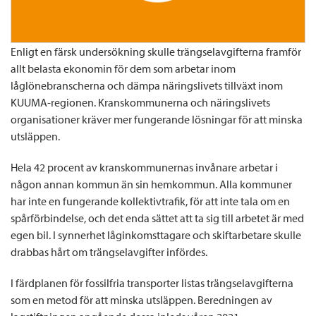
Enligt en färsk undersökning skulle trängselavgifterna framför
allt belasta ekonomin för dem som arbetar inom
låglönebranscherna och dämpa näringslivets tillväxt inom
KUUMA-regionen. Kranskommunerna och näringslivets
organisationer kräver mer fungerande lösningar för att minska
utsläppen.
Hela 42 procent av kranskommunernas invånare arbetar i
någon annan kommun än sin hemkommun. Alla kommuner
har inte en fungerande kollektivtrafik, för att inte tala om en
spårförbindelse, och det enda sättet att ta sig till arbetet är med
egen bil. I synnerhet låginkomsttagare och skiftarbetare skulle
drabbas hårt om trängselavgifter infördes.
I färdplanen för fossilfria transporter listas trängselavgifterna
som en metod för att minska utsläppen. Beredningen av