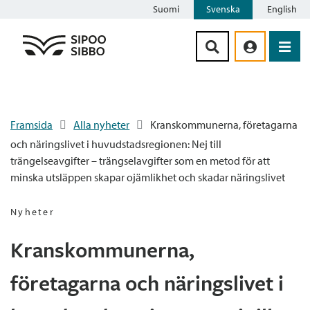
Suomi
Svenska
English
Siirry sisältöön
Framsida
Alla nyheter
Kranskommunerna, företagarna
och näringslivet i huvudstadsregionen: Nej till
trängelseavgifter – trängselavgifter som en metod för att
minska utsläppen skapar ojämlikhet och skadar näringslivet
Nyheter
Kranskommunerna,
företagarna och näringslivet i