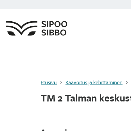
Etusivu
Kaavoitus ja kehittäminen
TM 2 Talman keskus