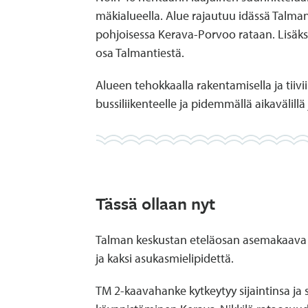
mäkialueella. Alue rajautuu idässä Talma
pohjoisessa Kerava-Porvoo rataan. Lisäks
osa Talmantiestä.
Alueen tehokkaalla rakentamisella ja tiivi
bussiliikenteelle ja pidemmällä aikavälillä
Tässä ollaan nyt
Talman keskustan eteläosan asemakaava (T
ja kaksi asukasmielipidettä.
TM 2-kaavahanke kytkeytyy sijaintinsa ja