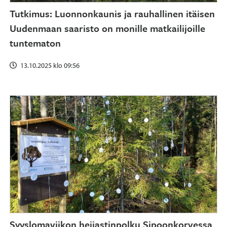
Tutkimus: Luonnonkaunis ja rauhallinen itäisen
Uudenmaan saaristo on monille matkailijoille
tuntematon
13.10.2025 klo 09:56
Syyslomaviikon heijastinpolku Sipoonkorvessa