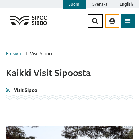
Suomi
Svenska
English
Siirry sisältöön
Etusivu
Visit Sipoo
Kaikki Visit Sipoosta
Visit Sipoo