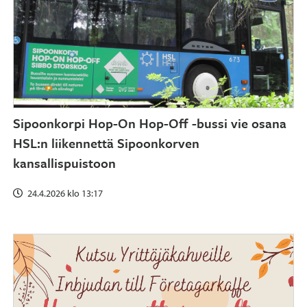
Sipoonkorpi Hop-On Hop-Off -bussi vie osana
HSL:n liikennettä Sipoonkorven
kansallispuistoon
24.4.2026 klo 13:17