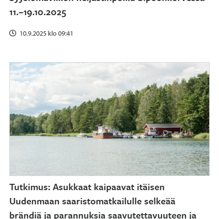
11.–19.10.2025
10.9.2025 klo 09:41
Tutkimus: Asukkaat kaipaavat itäisen
Uudenmaan saaristomatkailulle selkeää
brändiä ja parannuksia saavutettavuuteen ja