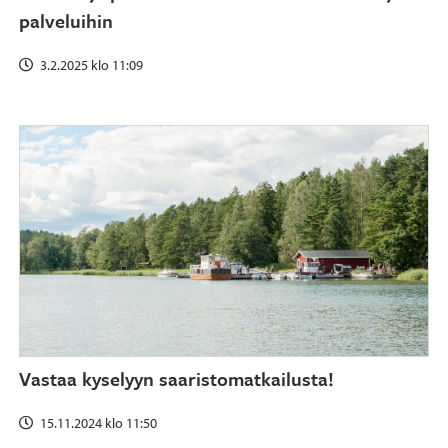
palveluihin
3.2.2025 klo 11:09
Vastaa kyselyyn saaristomatkailusta!
15.11.2024 klo 11:50