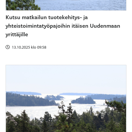
Kutsu matkailun tuotekehitys- ja
yhteistoimintatyöpajoihin itäisen Uudenmaan
yrittäjille
13.10.2025 klo 09:58