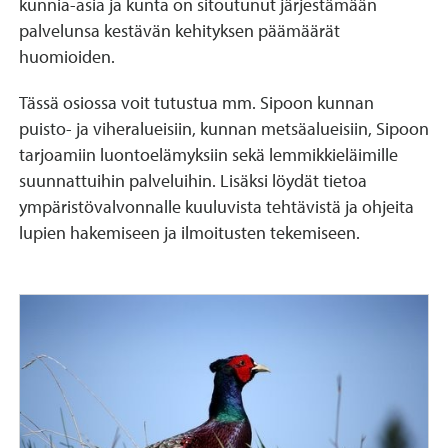
kunnia-asia ja kunta on sitoutunut järjestämään
palvelunsa kestävän kehityksen päämäärät
huomioiden.
Tässä osiossa voit tutustua mm. Sipoon kunnan
puisto- ja viheralueisiin, kunnan metsäalueisiin, Sipoon
tarjoamiin luontoelämyksiin sekä lemmikkieläimille
suunnattuihin palveluihin. Lisäksi löydät tietoa
ympäristövalvonnalle kuuluvista tehtävistä ja ohjeita
lupien hakemiseen ja ilmoitusten tekemiseen.