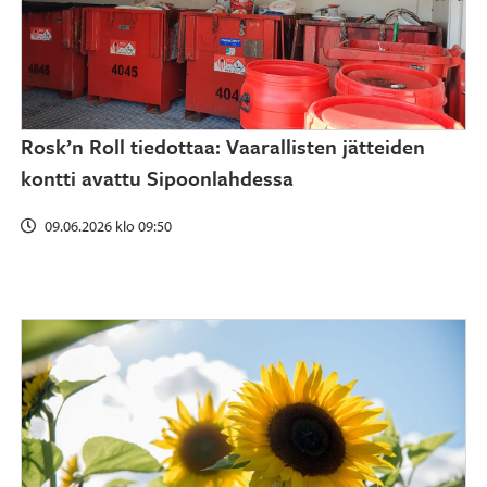
Rosk’n Roll tiedottaa: Vaarallisten jätteiden
kontti avattu Sipoonlahdessa
09.06.2026 klo 09:50