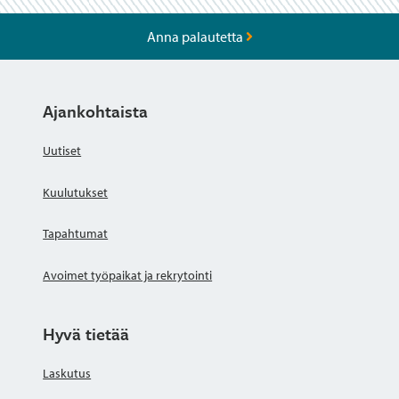
Anna palautetta
Ajankohtaista
Uutiset
Kuulutukset
Tapahtumat
Avoimet työpaikat ja rekrytointi
Hyvä tietää
Laskutus