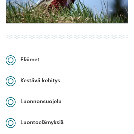
Eläimet
Kestävä kehitys
Luonnonsuojelu
Luontoelämyksiä