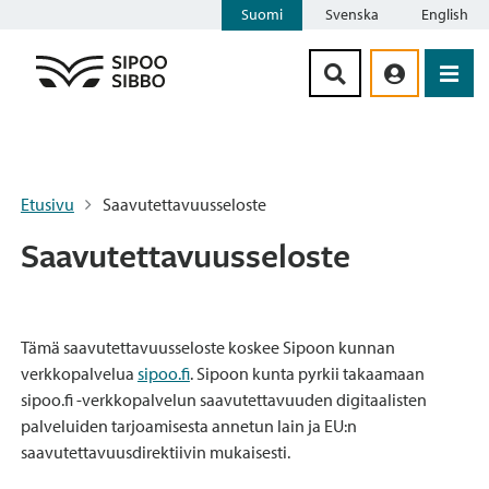
Suomi
Svenska
English
Siirry sisältöön
Etusivu
Saavutettavuusseloste
Saavutettavuusseloste
Tämä saavutettavuusseloste koskee Sipoon kunnan
verkkopalvelua
sipoo.fi
. Sipoon kunta pyrkii takaamaan
sipoo.fi -verkkopalvelun saavutettavuuden digitaalisten
palveluiden tarjoamisesta annetun lain ja EU:n
saavutettavuusdirektiivin mukaisesti.