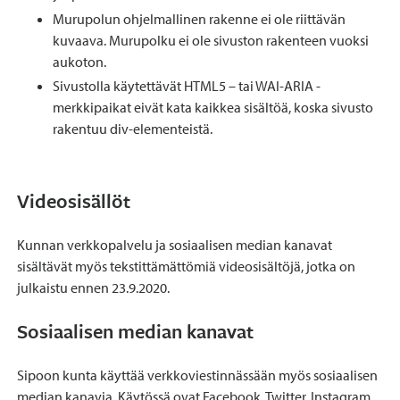
Murupolun ohjelmallinen rakenne ei ole riittävän
kuvaava. Murupolku ei ole sivuston rakenteen vuoksi
aukoton.
Sivustolla käytettävät HTML5 – tai WAI-ARIA -
merkkipaikat eivät kata kaikkea sisältöä, koska sivusto
rakentuu div-elementeistä.
Videosisällöt
Kunnan verkkopalvelu ja sosiaalisen median kanavat
sisältävät myös tekstittämättömiä videosisältöjä, jotka on
julkaistu ennen 23.9.2020.
Sosiaalisen median kanavat
Sipoon kunta käyttää verkkoviestinnässään myös sosiaalisen
median kanavia. Käytössä ovat Facebook, Twitter, Instagram,