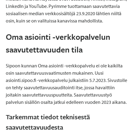
LinkedIn ja YouTube. Pyrimme tuottamaan saavutettavia
sosiaalisen median verkkosisältöjä 23.9.2020 lähtien niiltä
osin, kuin se on valituissa kanavissa mahdollista.
Oma asiointi -verkkopalvelun
saavutettavuuden tila
Sipoon kunnan Oma asiointi -verkkopalvelu ei ole kaikilta
osin saavutettavuusvaatimusten mukainen. Uusi
asiointi.sipoo.fi -verkkopalvelu julkaistiin 5.7.2023. Sivustolle
on tehty saavutettavuusauditointi itse, jossa havaittiin
joitakin saavutettavuuspuutteita. Saavutettavuustyö
palvelun sisällön osalta jatkui edelleen vuoden 2023 aikana.
Tarkemmat tiedot teknisestä
saavutettavuudesta