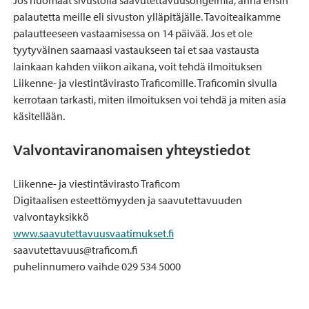
palautetta meille eli sivuston ylläpitäjälle. Tavoiteaikamme
palautteeseen vastaamisessa on 14 päivää. Jos et ole
tyytyväinen saamaasi vastaukseen tai et saa vastausta
lainkaan kahden viikon aikana, voit tehdä ilmoituksen
Liikenne- ja viestintävirasto Traficomille. Traficomin sivulla
kerrotaan tarkasti, miten ilmoituksen voi tehdä ja miten asia
käsitellään.
Valvontaviranomaisen yhteystiedot
Liikenne- ja viestintävirasto Traficom
Digitaalisen esteettömyyden ja saavutettavuuden
valvontayksikkö
www.saavutettavuusvaatimukset.fi
saavutettavuus@traficom.fi
puhelinnumero vaihde 029 534 5000