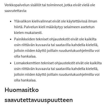
Verkkopalvelun sisällöt tai toiminnot, jotka eivät vielä ole
saavutettavia:
Ylävalikon kielivalinnat eivät ole käytettävissä ilman
hiirtä. Palvelun kieli määräytyy selaimeen asetetun
kielen mukaisesti.
Painikkeiden tekniset ohjaustekstit eivät ole kaikilta
osin riittävän kuvaavia tai saatavilla kahdella kielellä,
jolloin niiden käyttö joillain ruudunlukuohjelmilla voi
olla hankalaa.
Lomakekenttien tekniset ohjaustekstit eivät ole kaikilta
osin riittävän kuvaavia tai saatavilla kahdella kielellä,
jolloin niiden käyttö joillain ruudunlukuohjelmilla voi
olla hankalaa.
Huomasitko
saavutettavuuspuutteen