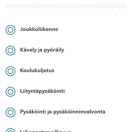
Joukkoliikenne
Kävely ja pyöräily
Koulukuljetus
Liityntäpysäköinti
Pysäköinti ja pysäköinninvalvonta
Liikenneturvallisuus