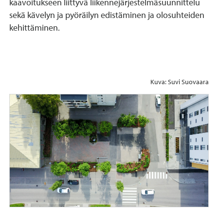
kaavoitukseen liittyvä liikennejärjestelmäsuunnittelu
sekä kävelyn ja pyöräilyn edistäminen ja olosuhteiden
kehittäminen.
Kuva: Suvi Suovaara