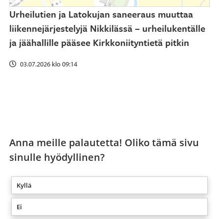
Urheilutien ja Latokujan saneeraus muuttaa
liikennejärjestelyjä Nikkilässä – urheilukentälle
ja jäähallille pääsee Kirkkoniityntietä pitkin
03.07.2026 klo 09:14
Anna meille palautetta! Oliko tämä sivu
sinulle hyödyllinen?
Kyllä
Ei