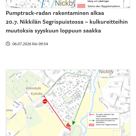
Pumptrack-radan rakentaminen alkaa
20.7. Nikkilän Segrispuistossa – kulkureitteihin
muutoksia syyskuun loppuun saakka
06.07.2026 klo 09:54