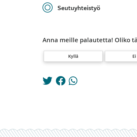
Seutuyhteistyö
Anna meille palautetta! Oliko t
Kyllä
Ei