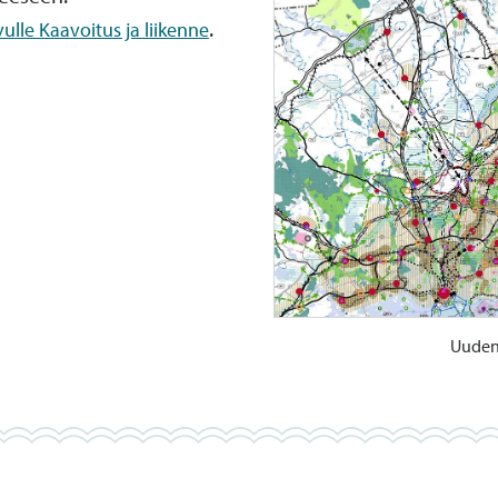
.
ulle Kaavoitus ja liikenne
Uuden