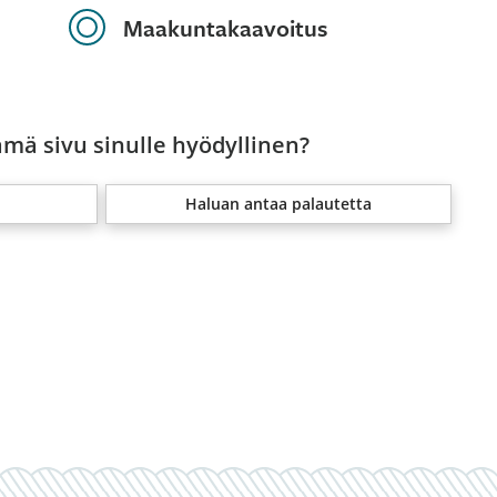
Maakuntakaavoitus
ämä sivu sinulle hyödyllinen?
Haluan antaa palautetta