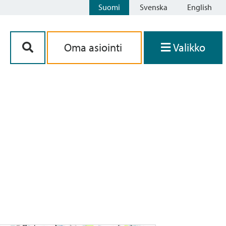
Suomi
Svenska
English
Siirry sisältöön
Oma asiointi
Valikko