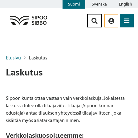
Suomi
Svenska
English
Siirry sisältöön
Etusivu
Laskutus
Laskutus
Sipoon kunta ottaa vastaan vain verkkolaskuja. Jokaisessa
laskussa tulee olla tilaajaviite. Tilaaja (Sipoon kunnan
edustaja) antaa tilauksen yhteydessä tilaajaviitteen, joka
sisältää myös asiatarkastajan nimen.
Verkkolaskuosoitteemme: