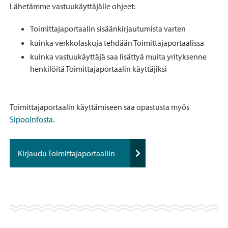
Lähetämme vastuukäyttäjälle ohjeet:
Toimittajaportaalin sisäänkirjautumista varten
kuinka verkkolaskuja tehdään Toimittajaportaalissa
kuinka vastuukäyttäjä saa lisättyä muita yrityksenne
henkilöitä Toimittajaportaalin käyttäjiksi
Toimittajaportaalin käyttämiseen saa opastusta myös
SipooInfosta
.
Kirjaudu Toimittajaportaaliin