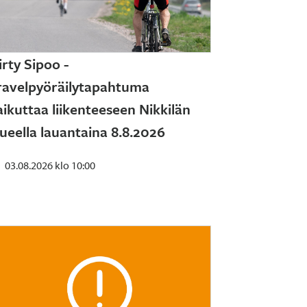
irty Sipoo -
ravelpyöräilytapahtuma
aikuttaa liikenteeseen Nikkilän
lueella lauantaina 8.8.2026
03.08.2026 klo 10:00