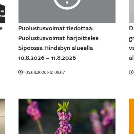
e
Puolustusvoimat tiedottaa:
D
Puolustusvoimat harjoittelee
g
Sipoossa Hindsbyn alueella
v
10.8.2026 – 11.8.2026
a
05.08.2026 klo 09:07