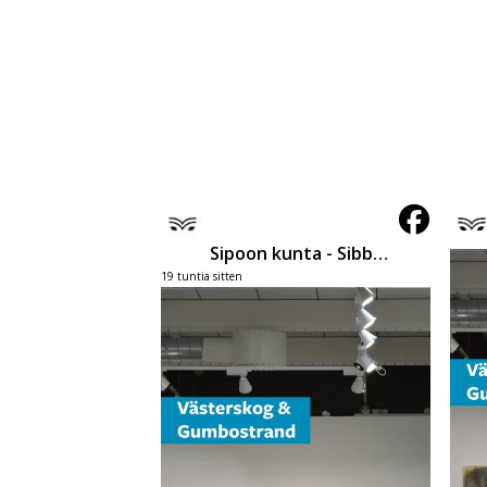
Sipoon kunta - Sibbo kommun
19 tuntia sitten