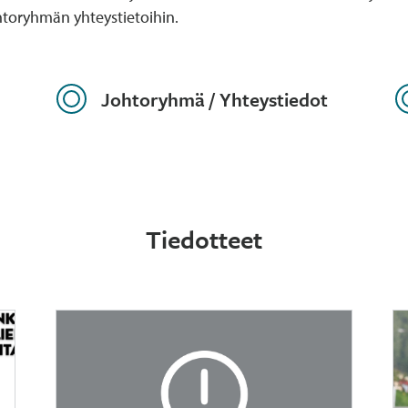
htoryhmän yhteystietoihin.
Johtoryhmä / Yhteystiedot
Tiedotteet