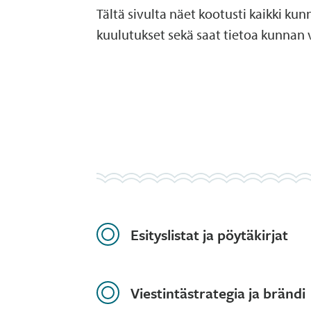
Tältä sivulta näet kootusti kaikki kun
kuulutukset sekä saat tietoa kunnan 
Esityslistat ja pöytäkirjat
Viestintästrategia ja brändi