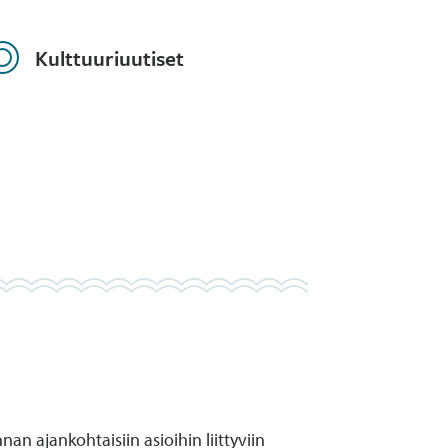
Kulttuuriuutiset
an ajankohtaisiin asioihin liittyviin