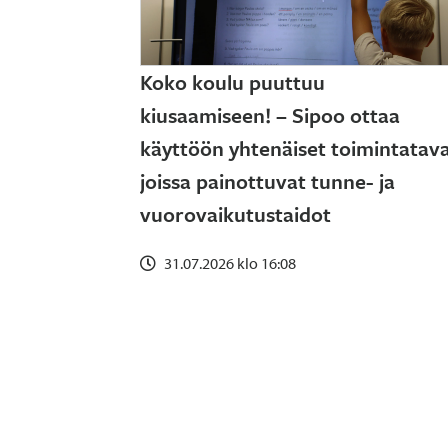
Koko koulu puuttuu
kiusaamiseen! – Sipoo ottaa
käyttöön yhtenäiset toimintatava
joissa painottuvat tunne- ja
vuorovaikutustaidot
31.07.2026 klo 16:08