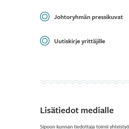
Johtoryhmän pressikuvat
Uutiskirje yrittäjille
Lisätiedot medialle
Sipoon kunnan tiedottaja toimii yhteistyös