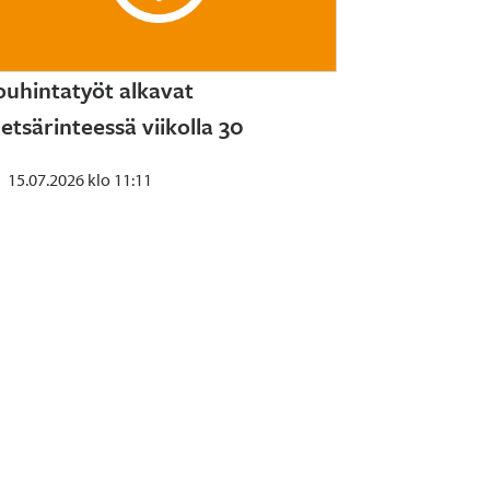
ouhintatyöt alkavat
etsärinteessä viikolla 30
15.07.2026 klo 11:11