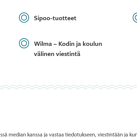
Sipoo-tuotteet
Wilma – Kodin ja koulun
välinen viestintä
sä median kanssa ja vastaa tiedotukseen, viestintään ja kunn