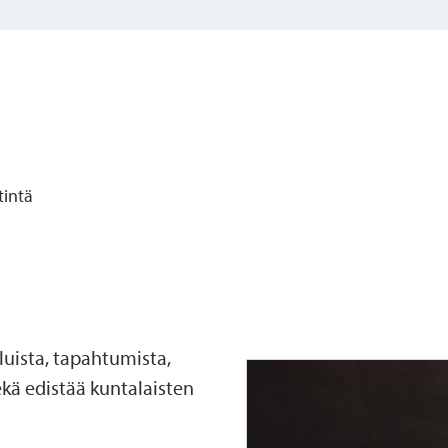
tintä
eluista, tapahtumista,
kä edistää kuntalaisten