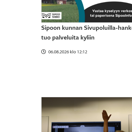
Sipoon kunnan Sivupoluilla-hank
tuo palveluita kyliin
06.08.2026 klo 12:12