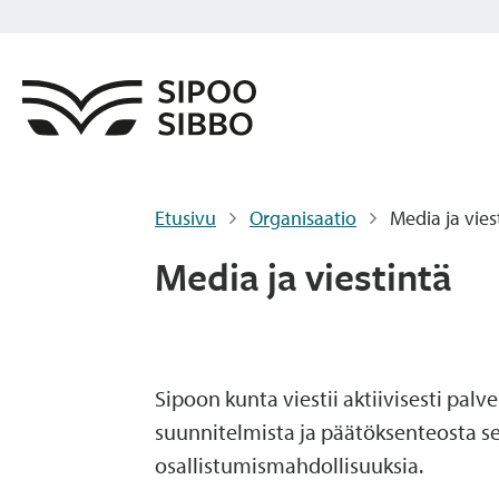
Etusivu
Organisaatio
Media ja vies
Media ja viestintä
Sipoon kunta viestii aktiivisesti palv
suunnitelmista ja päätöksenteosta se
osallistumismahdollisuuksia.