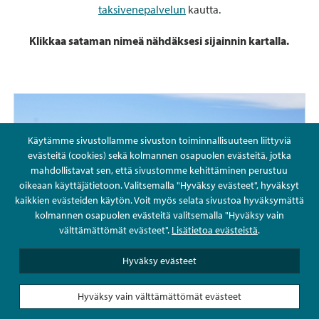
taksivenepalvelun
kautta.
Klikkaa sataman nimeä nähdäksesi sijainnin kartalla.
Käytämme sivustollamme sivuston toiminnallisuuteen liittyviä
evästeitä (cookies) sekä kolmannen osapuolen evästeitä, jotka
mahdollistavat sen, että sivustomme kehittäminen perustuu
oikeaan käyttäjätietoon. Valitsemalla "Hyväksy evästeet", hyväksyt
kaikkien evästeiden käytön. Voit myös selata sivustoa hyväksymättä
kolmannen osapuolen evästeitä valitsemalla "Hyväksy vain
välttämättömät evästeet".
Lisätietoa evästeistä
.
Hyväksy evästeet
Kalkkiranta
Hyväksy vain välttämättömät evästeet