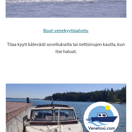
Bout-venekyytipalvelu
Tilaa kyyti kätevästi sovelluksella tai nettisivujen kautta, kun
itse haluat.