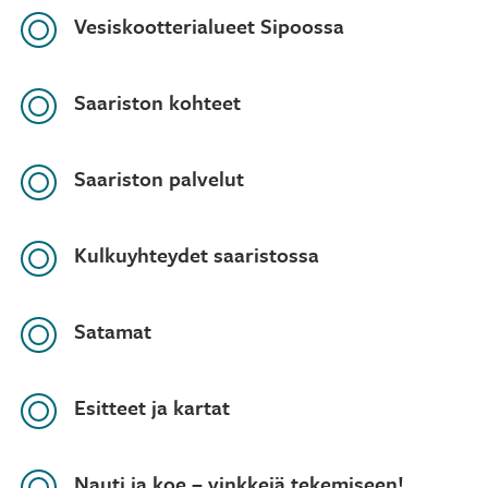
Vesiskootterialueet Sipoossa
Saariston kohteet
Saariston palvelut
Kulkuyhteydet saaristossa
Satamat
Esitteet ja kartat
Nauti ja koe – vinkkejä tekemiseen!