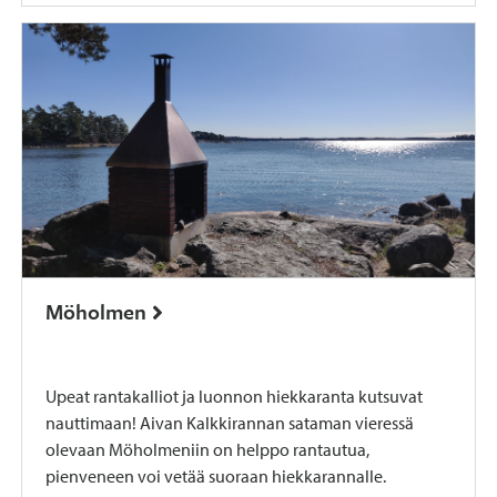
Möholmen
Upeat rantakalliot ja luonnon hiekkaranta kutsuvat
nauttimaan! Aivan Kalkkirannan sataman vieressä
olevaan Möholmeniin on helppo rantautua,
pienveneen voi vetää suoraan hiekkarannalle.