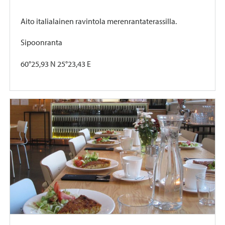
Aito italialainen ravintola merenrantaterassilla.
Sipoonranta
60°25,93 N 25°23,43 E