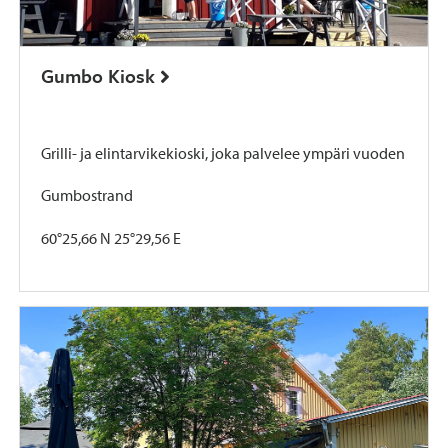
Gumbo Kiosk
Grilli- ja elintarvikekioski, joka palvelee ympäri vuoden
Gumbostrand
60°25,66 N 25°29,56 E