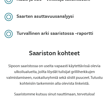
Saarten asuttavuusanalyysi
Turvallinen arki saaristossa -raportti
Saariston kohteet
Sipoon saaristossa on useita vapaasti käytettävissä olevia
ulkoilualueita, joilta löydät tulisijat grilliherkkujen
valmistamiseen, ruokailuryhmiä sekä siistit puuceet. Tutustu
kohteisiin tarkemmin alla olevista linkeistä.
Saaristomme kutsuu sinut nauttimaan, tervetuloa!