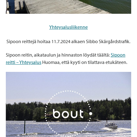
Yhteysalusliikenne
Sipoon reittejä hoitaa 11.7.2024 alkaen Sibbo Skärgårdstrafik.
Sipoon reitin, aikataulun ja hinnaston löydät täältä:
Sipoon
reitti – Yhteysalus
Huomaa, että kyyti on tilattava etukäteen.