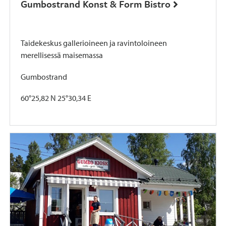
Gumbostrand Konst & Form Bistro
Taidekeskus gallerioineen ja ravintoloineen
merellisessä maisemassa
Gumbostrand
60°25,82 N 25°30,34 E