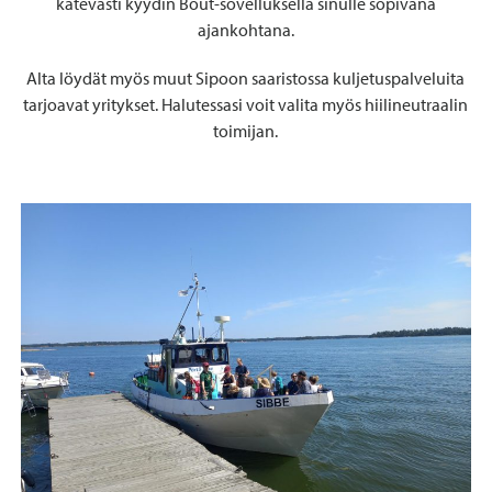
kätevästi kyydin Bout-sovelluksella sinulle sopivana
ajankohtana.
Alta löydät myös muut Sipoon saaristossa kuljetuspalveluita
tarjoavat yritykset. Halutessasi voit valita myös hiilineutraalin
toimijan.