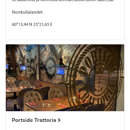
Norrkullalandet
60°13,94 N 25°21,65 E
Portside Trattoria