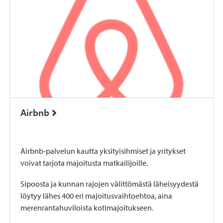
Airbnb
Airbnb-palvelun kautta yksityisihmiset ja yritykset
voivat tarjota majoitusta matkailijoille.
Sipoosta ja kunnan rajojen välittömästä läheisyydestä
löytyy lähes 400 eri majoitusvaihtoehtoa, aina
merenrantahuviloista kotimajoitukseen.