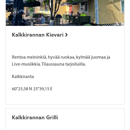
Kalkkirannan Kievari
Rentoa meininkiä, hyvää ruokaa, kylmää juomaa ja
Live-musiikkia. Tilaussauna tarjoiluilla.
Kalkkiranta
60°25,58 N 25°39,15 E
Kalkkirannan Grilli