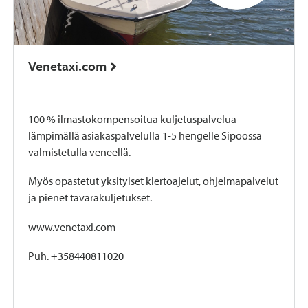
Venetaxi.com
100 % ilmastokompensoitua kuljetuspalvelua
lämpimällä asiakaspalvelulla 1-5 hengelle Sipoossa
valmistetulla veneellä.
Myös opastetut yksityiset kiertoajelut, ohjelmapalvelut
ja pienet tavarakuljetukset.
www.venetaxi.com
Puh. +358440811020