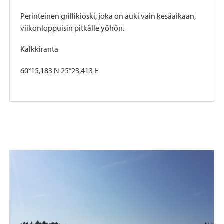
Perinteinen grillikioski, joka on auki vain kesäaikaan,
viikonloppuisin pitkälle yöhön.
Kalkkiranta
60°15,183 N 25°23,413 E