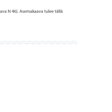
ava N 46). Asemakaava tulee tällä