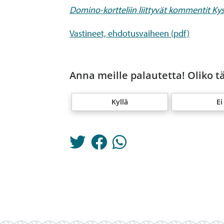
Domino-kortteliin liittyvät kommentit Kys
Vastineet, ehdotusvaiheen (pdf)
Anna meille palautetta! Oliko t
Kyllä
Ei