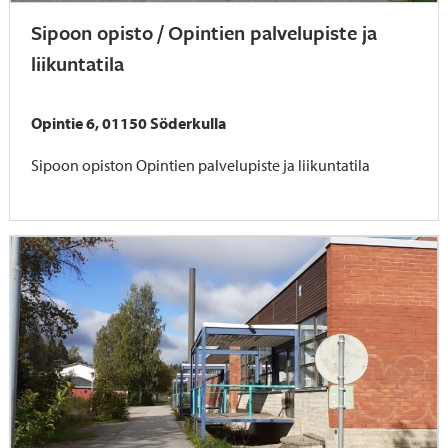
Sipoon opisto / Opintien palvelupiste ja
liikuntatila
Opintie 6, 01150 Söderkulla
Sipoon opiston Opintien palvelupiste ja liikuntatila