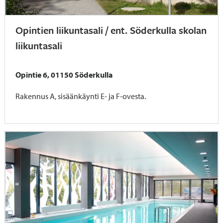
Opintien liikuntasali / ent. Söderkulla skolan
liikuntasali
Opintie 6, 01150 Söderkulla
Rakennus A, sisäänkäynti E- ja F-ovesta.