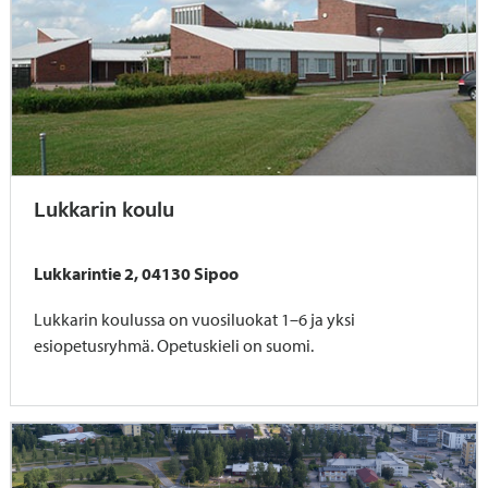
Lukkarin koulu
Lukkarintie 2, 04130 Sipoo
Lukkarin koulussa on vuosiluokat 1–6 ja yksi
esiopetusryhmä. Opetuskieli on suomi.