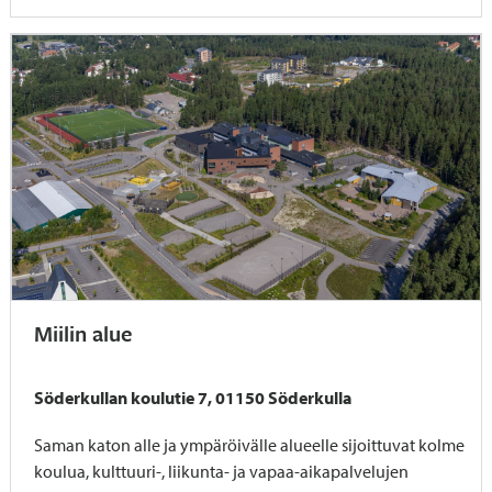
Miilin alue
Söderkullan koulutie 7, 01150 Söderkulla
Saman katon alle ja ympäröivälle alueelle sijoittuvat kolme
koulua, kulttuuri-, liikunta- ja vapaa-aikapalvelujen