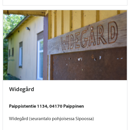
Widegård
Paippistentie 1134, 04170 Paippinen
Widegård (seurantalo pohjoisessa Sipoossa)