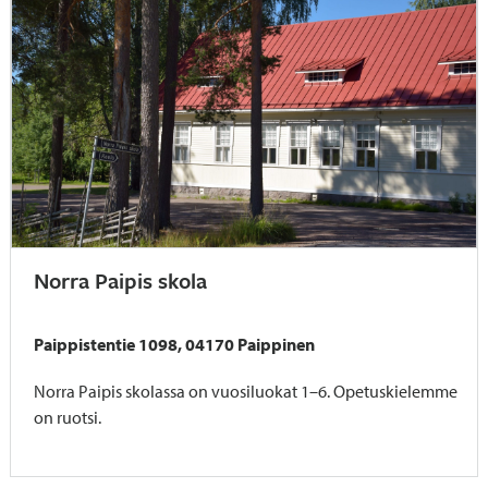
Norra Paipis skola
Paippistentie 1098, 04170 Paippinen
Norra Paipis skolassa on vuosiluokat 1–6. Opetuskielemme
on ruotsi.