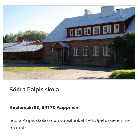
Södra Paipis skola
Koulumäki 50, 04170 Paippinen
Södra Paipis skolassa on vuosiluokat 1–6. Opetuskielemme
on ruotsi.