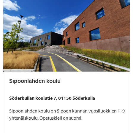
Sipoonlahden koulu
Söderkullan koulutie 7, 01150 Söderkulla
Sipoonlahden koulu on Sipoon kunnan vuosiluokkien 1–9
yhtenäiskoulu. Opetuskieli on suomi.