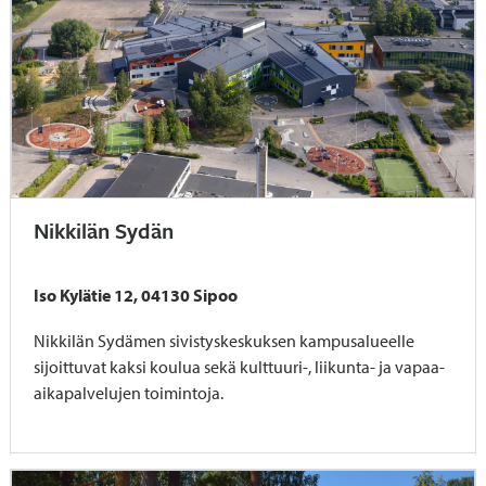
Nikkilän Sydän
Iso Kylätie 12, 04130 Sipoo
Nikkilän Sydämen sivistyskeskuksen kampusalueelle
sijoittuvat kaksi koulua sekä kulttuuri-, liikunta- ja vapaa-
aikapalvelujen toimintoja.