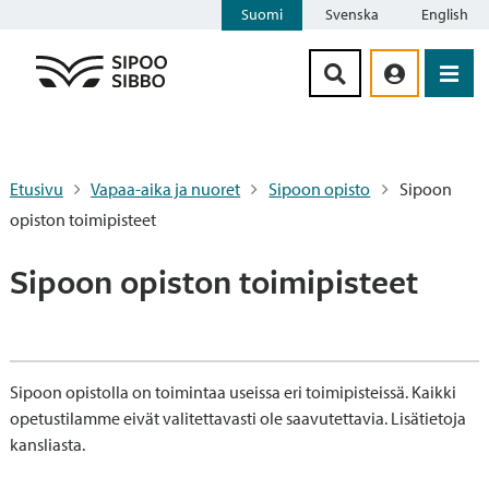
Suomi
Svenska
English
Siirry sisältöön
Etusivu
Vapaa-aika ja nuoret
Sipoon opisto
Sipoon
opiston toimipisteet
Sipoon opiston toimipisteet
Sipoon opistolla on toimintaa useissa eri toimipisteissä. Kaikki
opetustilamme eivät valitettavasti ole saavutettavia. Lisätietoja
kansliasta.