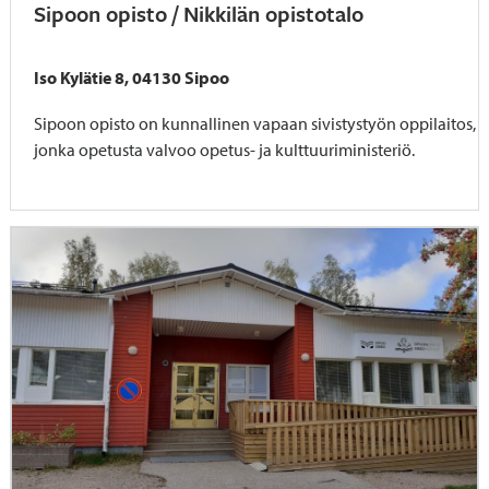
Sipoon opisto / Nikkilän opistotalo
Iso Kylätie 8, 04130 Sipoo
Sipoon opisto on kunnallinen vapaan sivistystyön oppilaitos,
jonka opetusta valvoo opetus- ja kulttuuriministeriö.