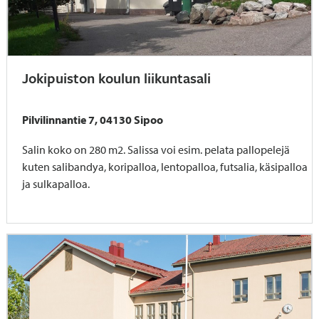
Jokipuiston koulun liikuntasali
Pilvilinnantie 7, 04130 Sipoo
Salin koko on 280 m2. Salissa voi esim. pelata pallopelejä
kuten salibandya, koripalloa, lentopalloa, futsalia, käsipalloa
ja sulkapalloa.