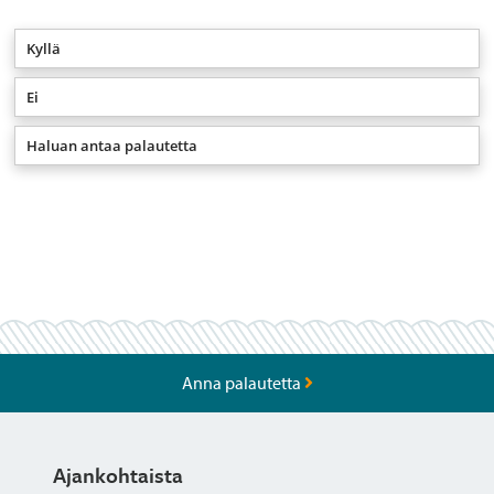
Kyllä
Ei
Haluan antaa palautetta
Anna palautetta
Ajankohtaista