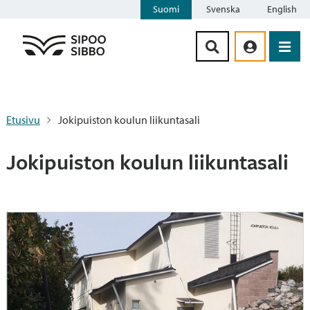
Suomi
Svenska
English
Siirry sisältöön
Etusivu
Jokipuiston koulun liikuntasali
Jokipuiston koulun liikuntasali