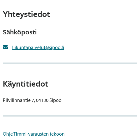
Yhteystiedot
Sähköposti
liikuntapalvelut@sipoo.fi
Käyntitiedot
Pilvilinnantie 7, 04130 Sipoo
Ohje Timmi-varausten tekoon