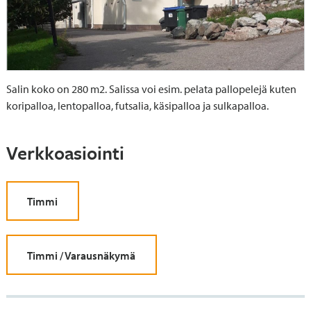
Salin koko on 280 m2. Salissa voi esim. pelata pallopelejä kuten
koripalloa, lentopalloa, futsalia, käsipalloa ja sulkapalloa.
Verkkoasiointi
Timmi
Timmi / Varausnäkymä