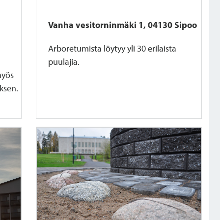
Vanha vesitorninmäki 1, 04130 Sipoo
Arboretumista löytyy yli 30 erilaista
puulajia.
myös
oksen.