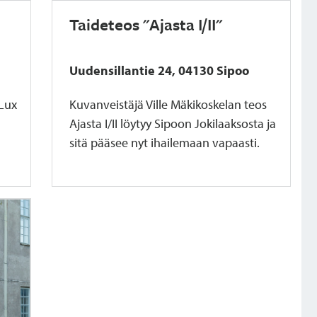
Taideteos "Ajasta I/II"
Uudensillantie 24, 04130 Sipoo
 Lux
Kuvanveistäjä Ville Mäkikoskelan teos
Ajasta I/II löytyy Sipoon Jokilaaksosta ja
sitä pääsee nyt ihailemaan vapaasti.