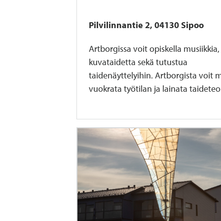
Pilvilinnantie 2, 04130 Sipoo
Artborgissa voit opiskella musiikkia,
kuvataidetta sekä tutustua
taidenäyttelyihin. Artborgista voit 
vuokrata työtilan ja lainata taidete