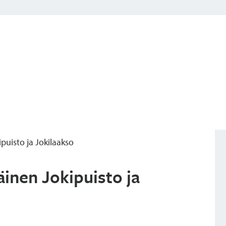
ipuisto ja Jokilaakso
täinen Jokipuisto ja