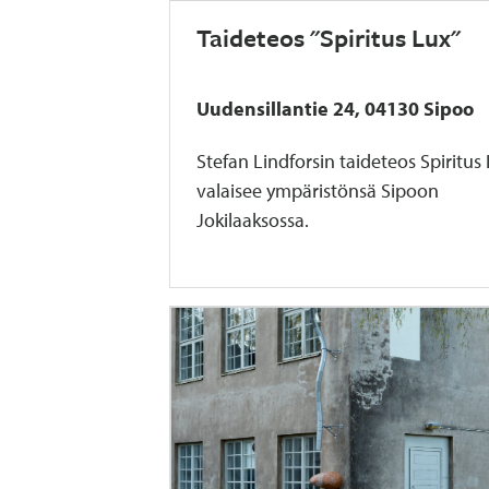
Taideteos "Spiritus Lux"
Uudensillantie 24, 04130 Sipoo
Stefan Lindforsin taideteos Spiritus
valaisee ympäristönsä Sipoon
Jokilaaksossa.