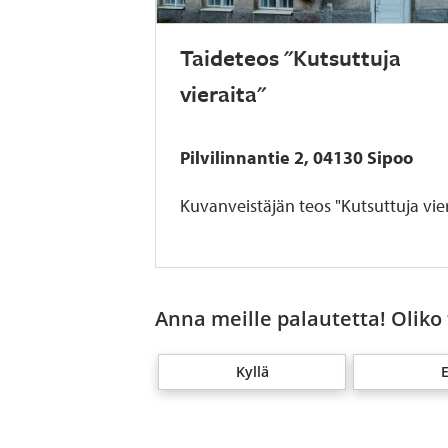
Taideteos "Kutsuttuja
vieraita"
Pilvilinnantie 2, 04130 Sipoo
Kuvanveistäjän teos "Kutsuttuja vier
Anna meille palautetta! Oliko
Kyllä
E