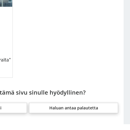
aita"
 tämä sivu sinulle hyödyllinen?
i
Haluan antaa palautetta