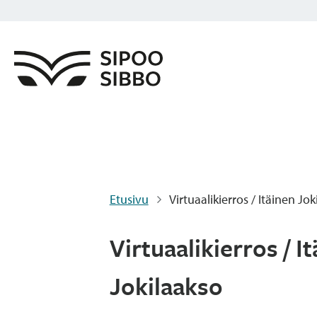
Etusivu
Virtuaalikierros / Itäinen Jok
Virtuaalikierros / I
Jokilaakso