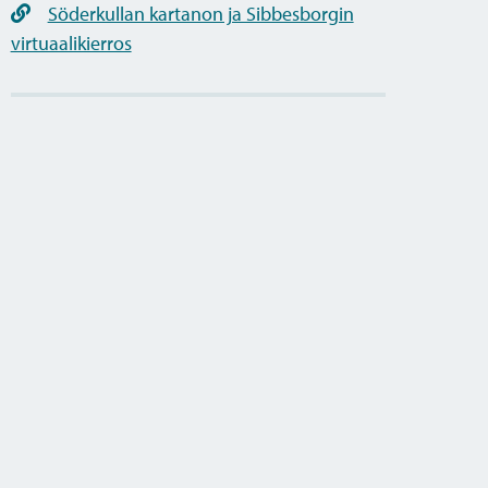
Söderkullan kartanon ja Sibbesborgin
virtuaalikierros