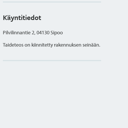
Käyntitiedot
Pilvilinnantie 2, 04130 Sipoo
Taideteos on kiinnitetty rakennuksen seinään.