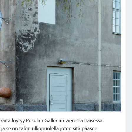
raita löytyy Pesulan Gallerian vieressä Itäisessä
ja se on talon ulkopuolella joten sitä pääsee