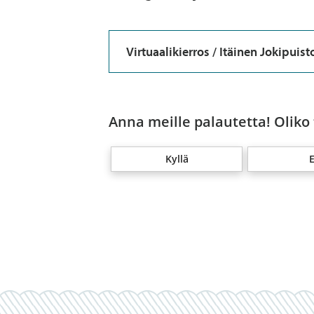
Virtuaalikierros / Itäinen Jokipuist
Anna meille palautetta! Oliko
Kyllä
E