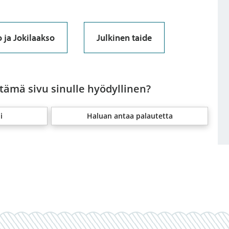
o ja Jokilaakso
Julkinen taide
 tämä sivu sinulle hyödyllinen?
i
Haluan antaa palautetta