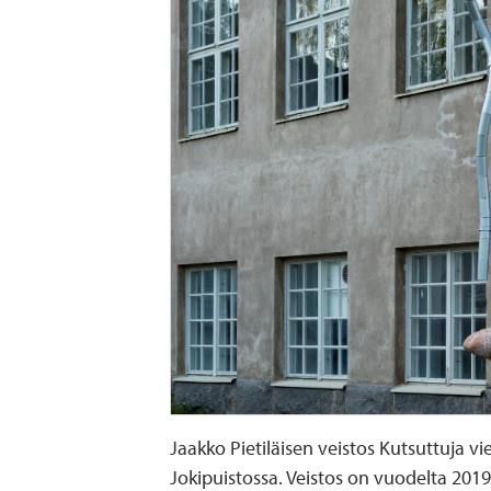
Jaakko Pietiläisen veistos Kutsuttuja vie
Jokipuistossa. Veistos on vuodelta 2019 