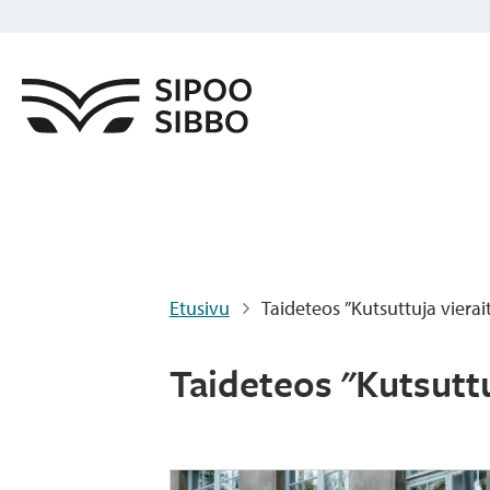
Etusivu
Taideteos ”Kutsuttuja vierai
Taideteos "Kutsuttu