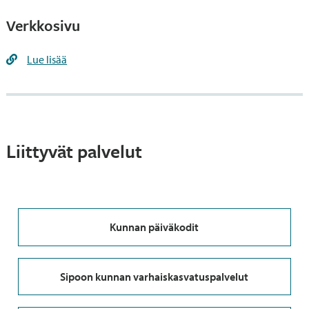
Verkkosivu
Lue lisää
Liittyvät palvelut
Kunnan päiväkodit
Sipoon kunnan varhaiskasvatuspalvelut