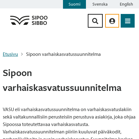
Suomi
Svenska
English
Siirry sisältöön
Etusivu
Sipoon varhaiskasvatussuunnitelma
Sipoon
varhaiskasvatussuunnitelma
VASU eli varhaiskasvatussuunnitelma on varhaiskasvatuslakiin
sekä valtakunnallisiin perusteisiin perustuva asiakirja, joka ohjaa
Sipoossa toteutettavaa varhaiskasvatusta.
Varhaiskasvatussuunnitelman piiriin kuuluvat päiväkodit,