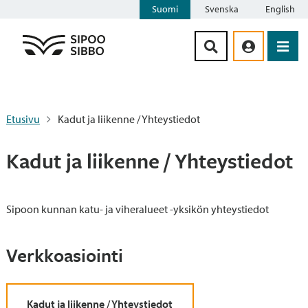
Suomi
Svenska
English
Siirry sisältöön
Etusivu
Kadut ja liikenne / Yhteystiedot
Kadut ja liikenne / Yhteystiedot
Sipoon kunnan katu- ja viheralueet -yksikön yhteystiedot
Verkkoasiointi
Kadut ja liikenne / Yhteystiedot