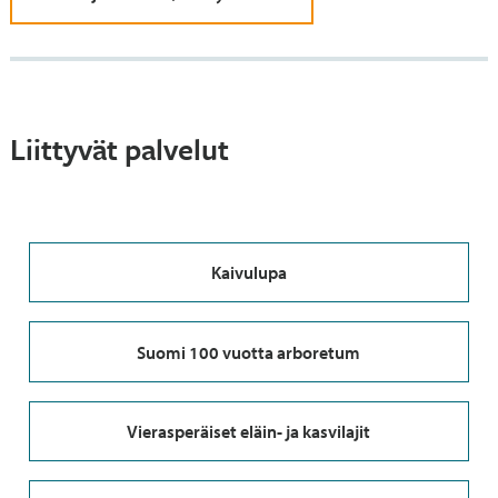
Liittyvät palvelut
Kaivulupa
Suomi 100 vuotta arboretum
Vierasperäiset eläin- ja kasvilajit