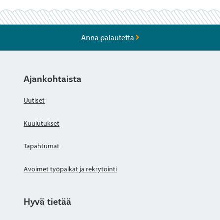
Anna palautetta
Ajankohtaista
Uutiset
Kuulutukset
Tapahtumat
Avoimet työpaikat ja rekrytointi
Hyvä tietää