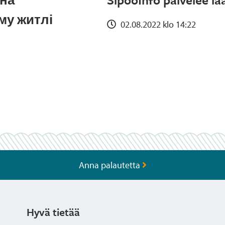
му житлі
02.08.2022 klo 14:22
Anna palautetta
Hyvä tietää