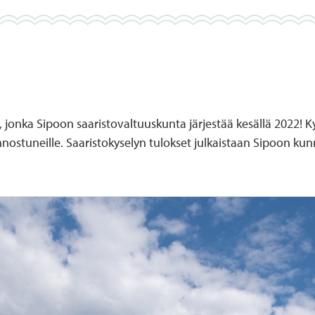
 jonka Sipoon saaristovaltuuskunta järjestää kesällä 2022! Ky
kiinnostuneille. Saaristokyselyn tulokset julkaistaan Sipoon kun
.