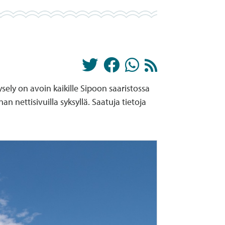
sely on avoin kaikille Sipoon saaristossa
nan nettisivuilla syksyllä. Saatuja tietoja