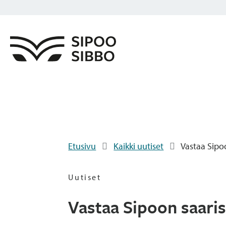
Etusivu
Kaikki uutiset
Vastaa Sipo
Uutiset
Vastaa Sipoon saari