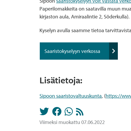
Sipoon
saaristokyselyyn voit vastata verk
Paperilomakkeita on saatavilla muun mu
kirjaston aula, Amiraalintie 2, Söderkulla).
Kyselyn avulla saamme tietoa tarvittavista 
Saaristokyselyyn verkossa
Lisätietoja:
Sipoon saaristovaltuuskunta
, (
https://www
Viimeksi muokattu 07.06.2022