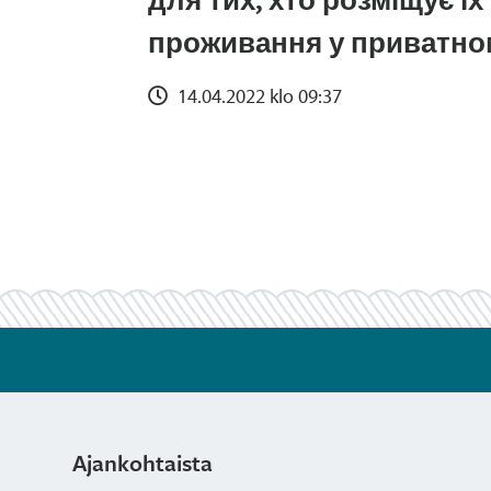
проживання у приватно
14.04.2022 klo 09:37
Ajankohtaista