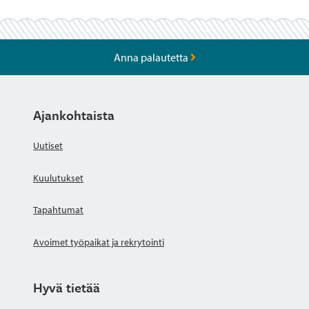
Anna palautetta
Ajankohtaista
Uutiset
Kuulutukset
Tapahtumat
Avoimet työpaikat ja rekrytointi
Hyvä tietää