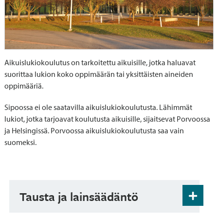
Aikuislukiokoulutus on tarkoitettu aikuisille, jotka haluavat
suorittaa lukion koko oppimäärän tai yksittäisten aineiden
oppimääriä.
Sipoossa ei ole saatavilla aikuislukiokoulutusta. Lähimmät
lukiot, jotka tarjoavat koulutusta aikuisille, sijaitsevat Porvoossa
ja Helsingissä. Porvoossa aikuislukiokoulutusta saa vain
suomeksi.
Tausta ja lainsäädäntö
Aikuisille tarkoitettuun lukiokoulutukseen