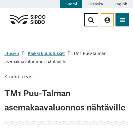
Suomi
Svenska
English
Siirry sisältöön
Etusivu
Kaikki kuulutukset
TM1 Puu-Talman
asemakaavaluonnos nähtäville
Kuulutukset
TM1 Puu-Talman
asemakaavaluonnos nähtäville