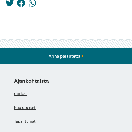
Anna palautetta
Ajankohtaista
Uutiset
Kuulutukset
Tapahtumat