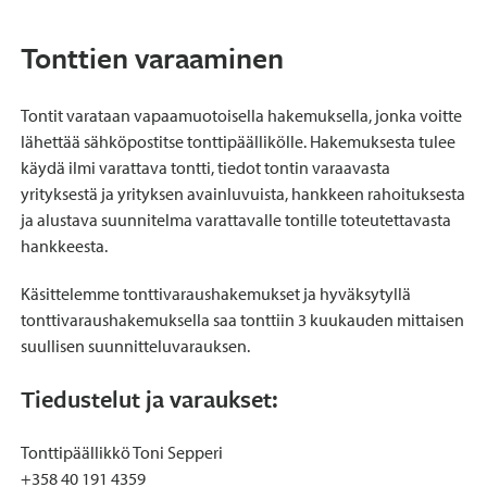
Tonttien varaaminen
Tontit varataan vapaamuotoisella hakemuksella, jonka voitte
lähettää sähköpostitse tonttipäällikölle. Hakemuksesta tulee
käydä ilmi varattava tontti, tiedot tontin varaavasta
yrityksestä ja yrityksen avainluvuista, hankkeen rahoituksesta
ja alustava suunnitelma varattavalle tontille toteutettavasta
hankkeesta.
Käsittelemme tonttivaraushakemukset ja hyväksytyllä
tonttivaraushakemuksella saa tonttiin 3 kuukauden mittaisen
suullisen suunnitteluvarauksen.
Tiedustelut ja varaukset:
Tonttipäällikkö Toni Sepperi
+358 40 191 4359