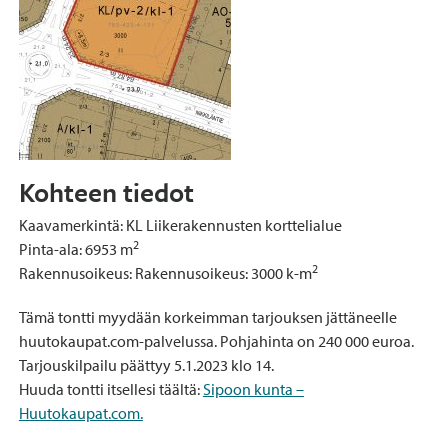
Kohteen tiedot
Kaavamerkintä: KL Liikerakennusten korttelialue
2
Pinta-ala: 6953 m
2
Rakennusoikeus:
Rakennusoikeus:
3000 k-m
Tämä tontti myydään korkeimman tarjouksen jättäneelle
huutokaupat.com-palvelussa. Pohjahinta on 240 000 euroa.
Tarjouskilpailu päättyy 5.1.2023 klo 14.
Huuda tontti itsellesi täältä:
Sipoon kunta –
Huutokaupat.com.