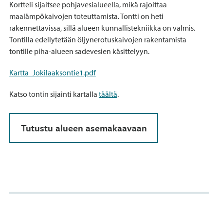
Kortteli sijaitsee pohjavesialueella, mikä rajoittaa
maalämpökaivojen toteuttamista. Tontti on heti
rakennettavissa, sillä alueen kunnallistekniikka on valmis.
Tontilla edellytetään öljynerotuskaivojen rakentamista
tontille piha-alueen sadevesien käsittelyyn.
Kartta_Jokilaaksontie1.pdf
Katso tontin sijainti kartalla
täältä
.
Tutustu alueen asemakaavaan