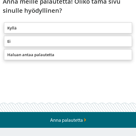
Anna meille palautetta! Oliko tämä sivu
sinulle hyödyllinen?
Kyllä
Ei
Haluan antaa palautetta
Anna palautetta