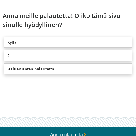
Anna meille palautetta! Oliko tämä sivu
sinulle hyödyllinen?
Kyllä
Ei
Haluan antaa palautetta
Anna palautetta