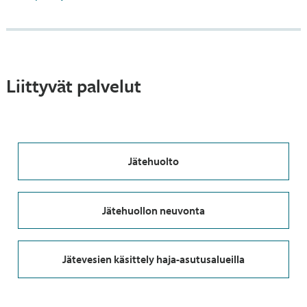
Liittyvät palvelut
Jätehuolto
Jätehuollon neuvonta
Jätevesien käsittely haja-asutusalueilla