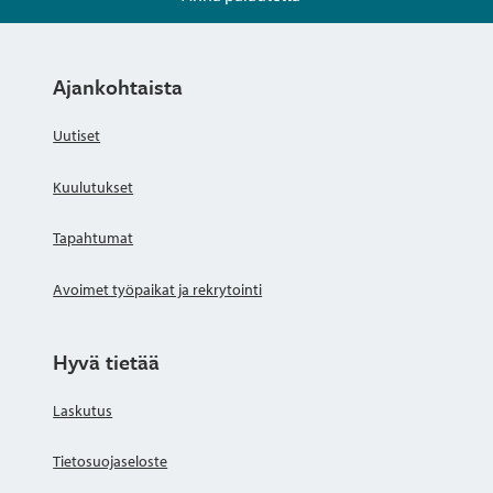
Ajankohtaista
Uutiset
Kuulutukset
Tapahtumat
Avoimet työpaikat ja rekrytointi
Hyvä tietää
Laskutus
Tietosuojaseloste