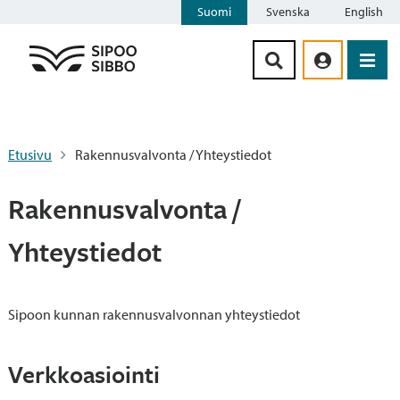
Suomi
Svenska
English
Siirry sisältöön
Etusivu
Rakennusvalvonta / Yhteystiedot
Rakennusvalvonta /
Yhteystiedot
Sipoon kunnan rakennusvalvonnan yhteystiedot
Verkkoasiointi