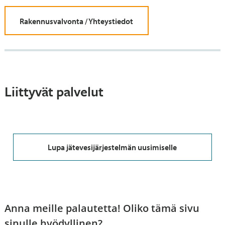
Rakennusvalvonta / Yhteystiedot
Liittyvät palvelut
Lupa jätevesijärjestelmän uusimiselle
Anna meille palautetta! Oliko tämä sivu
sinulle hyödyllinen?