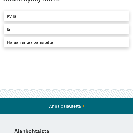
Kyllä
Ei
Haluan antaa palautetta
Anna palautetta
Ajankohtaista